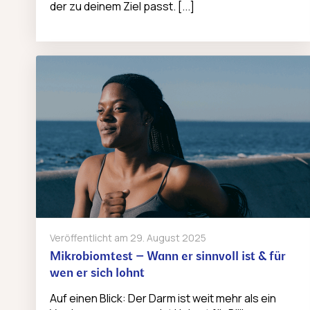
der zu deinem Ziel passt. [...]
Veröffentlicht am
29. August 2025
Mikrobiomtest – Wann er sinnvoll ist & für
wen er sich lohnt
Auf einen Blick: Der Darm ist weit mehr als ein