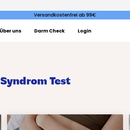
Versandkostenfrei ab 99€
Über uns
Darm Check
Login
 Syndrom Test