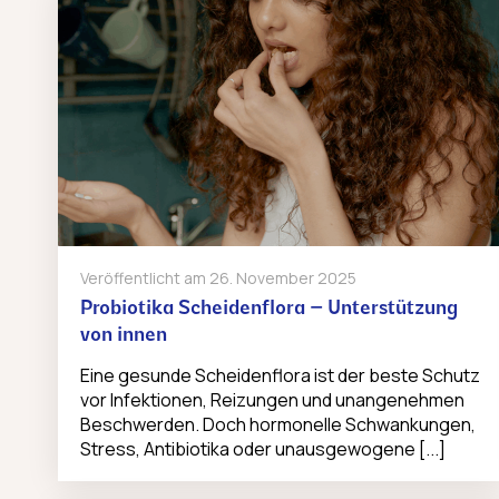
Veröffentlicht am
26. November 2025
Probiotika Scheidenflora – Unterstützung
von innen
Eine gesunde Scheidenflora ist der beste Schutz
vor Infektionen, Reizungen und unangenehmen
Beschwerden. Doch hormonelle Schwankungen,
Stress, Antibiotika oder unausgewogene [...]