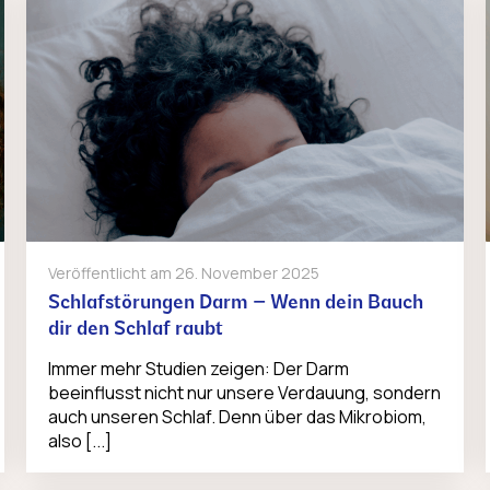
Veröffentlicht am
26. November 2025
Schlafstörungen Darm – Wenn dein Bauch
dir den Schlaf raubt
Immer mehr Studien zeigen: Der Darm
beeinflusst nicht nur unsere Verdauung, sondern
auch unseren Schlaf. Denn über das Mikrobiom,
also [...]