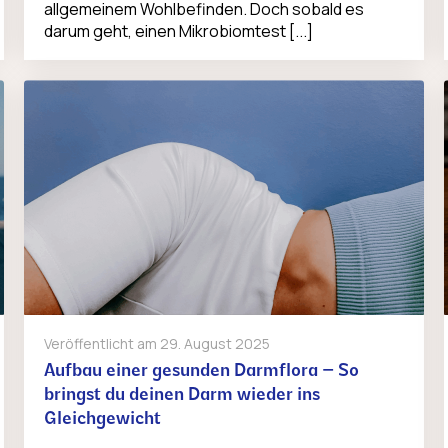
allgemeinem Wohlbefinden. Doch sobald es
darum geht, einen Mikrobiomtest [...]
Veröffentlicht am
29. August 2025
Aufbau einer gesunden Darmflora – So
bringst du deinen Darm wieder ins
Gleichgewicht