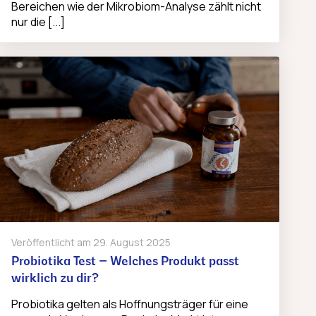
Bereichen wie der Mikrobiom-Analyse zählt nicht
nur die [...]
Veröffentlicht am
29. August 2025
Probiotika Test – Welches Produkt passt
wirklich zu dir?
Probiotika gelten als Hoffnungsträger für eine