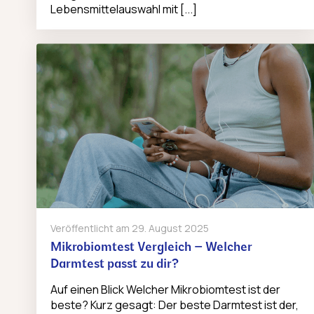
Lebensmittelauswahl mit [...]
Veröffentlicht am
29. August 2025
Mikrobiomtest Vergleich – Welcher
Darmtest passt zu dir?
Auf einen Blick Welcher Mikrobiomtest ist der
beste? Kurz gesagt: Der beste Darmtest ist der,