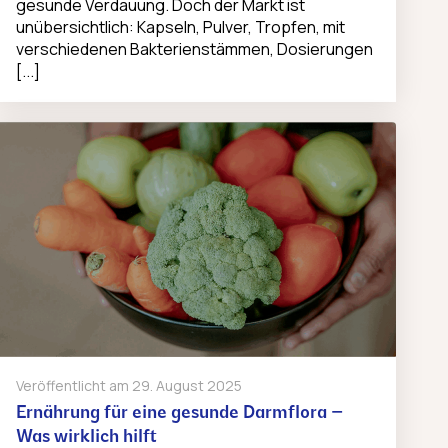
gesunde Verdauung. Doch der Markt ist
unübersichtlich: Kapseln, Pulver, Tropfen, mit
verschiedenen Bakterienstämmen, Dosierungen
[...]
Veröffentlicht am
29. August 2025
Ernährung für eine gesunde Darmflora –
Was wirklich hilft