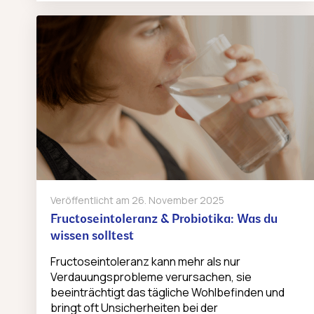
Veröffentlicht am
26. November 2025
Fructoseintoleranz & Probiotika: Was du
wissen solltest
Fructoseintoleranz kann mehr als nur
Verdauungsprobleme verursachen, sie
beeinträchtigt das tägliche Wohlbefinden und
bringt oft Unsicherheiten bei der