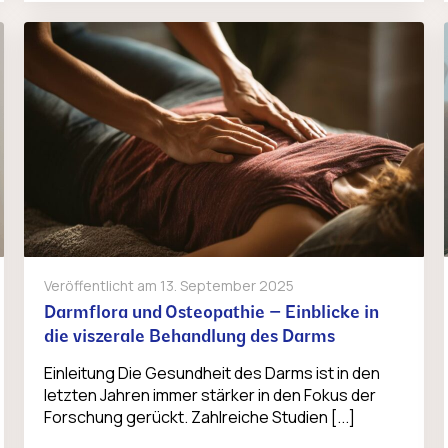
Veröffentlicht am
13. September 2025
Darmflora und Osteopathie – Einblicke in
die viszerale Behandlung des Darms
Einleitung Die Gesundheit des Darms ist in den
letzten Jahren immer stärker in den Fokus der
Forschung gerückt. Zahlreiche Studien [...]