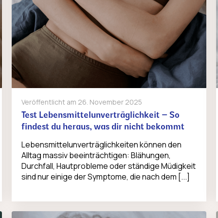
Veröffentlicht am
26. November 2025
Test Lebensmittelunverträglichkeit – So
findest du heraus, was dir nicht bekommt
Lebensmittelunverträglichkeiten können den
Alltag massiv beeinträchtigen: Blähungen,
Durchfall, Hautprobleme oder ständige Müdigkeit
sind nur einige der Symptome, die nach dem [...]