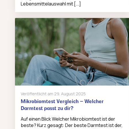
Lebensmittelauswahl mit [...]
Veröffentlicht am
29. August 2025
Mikrobiomtest Vergleich – Welcher
Darmtest passt zu dir?
Auf einen Blick Welcher Mikrobiomtest ist der
beste? Kurz gesagt: Der beste Darmtest ist der,