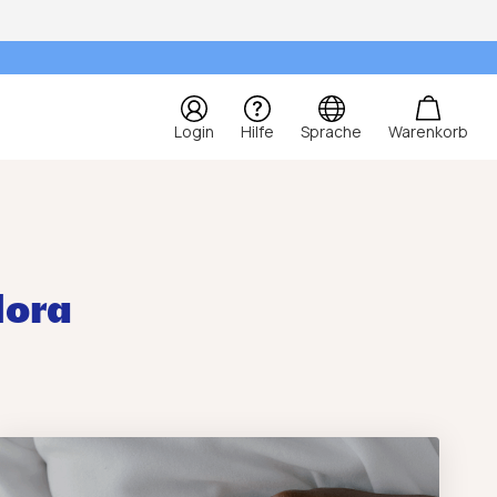
Login
Hilfe
Sprache
Warenkorb
lora