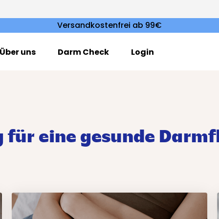
Versandkostenfrei ab 99€
Über uns
Darm Check
Login
 für eine gesunde Darmf