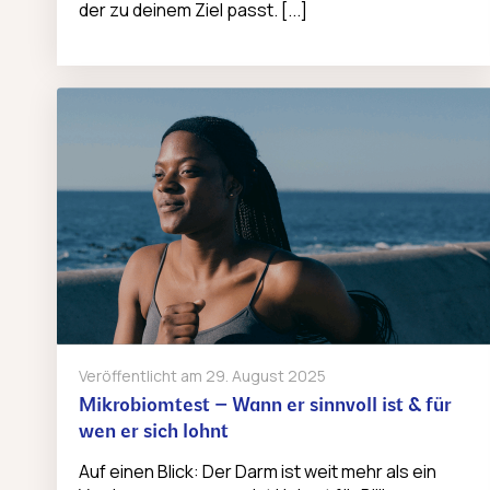
der zu deinem Ziel passt. [...]
Veröffentlicht am
29. August 2025
Mikrobiomtest – Wann er sinnvoll ist & für
wen er sich lohnt
Auf einen Blick: Der Darm ist weit mehr als ein