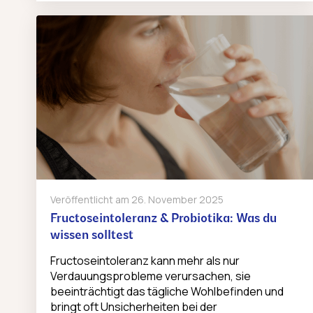
Veröffentlicht am
26. November 2025
Fructoseintoleranz & Probiotika: Was du
wissen solltest
Fructoseintoleranz kann mehr als nur
Verdauungsprobleme verursachen, sie
beeinträchtigt das tägliche Wohlbefinden und
bringt oft Unsicherheiten bei der