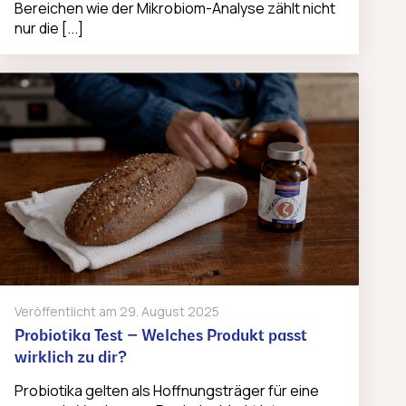
Bereichen wie der Mikrobiom-Analyse zählt nicht
nur die [...]
Veröffentlicht am
29. August 2025
Probiotika Test – Welches Produkt passt
wirklich zu dir?
Probiotika gelten als Hoffnungsträger für eine