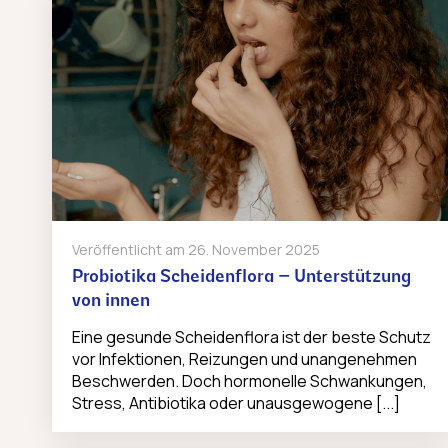
Veröffentlicht am
26. November 2025
Probiotika Scheidenflora – Unterstützung
von innen
Eine gesunde Scheidenflora ist der beste Schutz
vor Infektionen, Reizungen und unangenehmen
Beschwerden. Doch hormonelle Schwankungen,
Stress, Antibiotika oder unausgewogene [...]