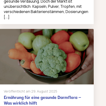
gesunde Verdauung. Doch der Markt ist
unübersichtlich: Kapseln, Pulver, Tropfen, mit
verschiedenen Bakterienstämmen, Dosierungen
[...]
Veröffentlicht am
29. August 2025
Ernährung für eine gesunde Darmflora –
Was wirklich hilft