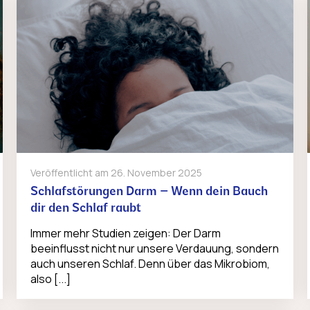
Veröffentlicht am
26. November 2025
Schlafstörungen Darm – Wenn dein Bauch
dir den Schlaf raubt
Immer mehr Studien zeigen: Der Darm
beeinflusst nicht nur unsere Verdauung, sondern
auch unseren Schlaf. Denn über das Mikrobiom,
also [...]