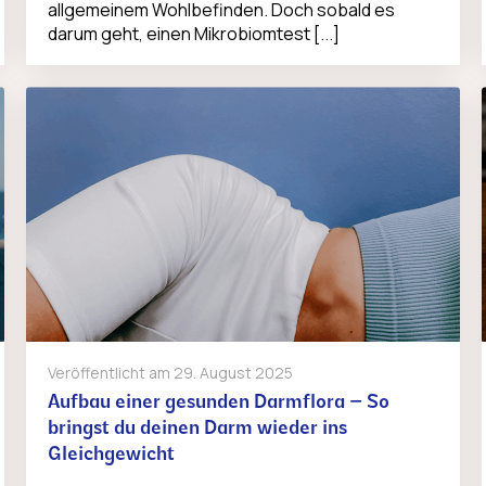
allgemeinem Wohlbefinden. Doch sobald es
darum geht, einen Mikrobiomtest [...]
Veröffentlicht am
29. August 2025
Aufbau einer gesunden Darmflora – So
bringst du deinen Darm wieder ins
Gleichgewicht