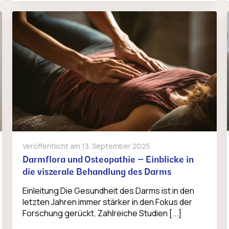
Veröffentlicht am
13. September 2025
Darmflora und Osteopathie – Einblicke in
die viszerale Behandlung des Darms
Einleitung Die Gesundheit des Darms ist in den
letzten Jahren immer stärker in den Fokus der
Forschung gerückt. Zahlreiche Studien [...]