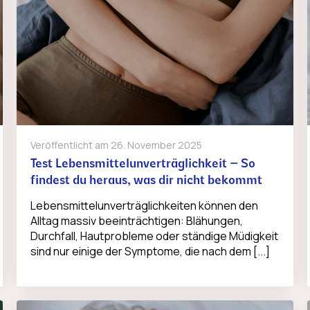
Veröffentlicht am
26. November 2025
Test Lebensmittelunverträglichkeit – So
findest du heraus, was dir nicht bekommt
Lebensmittelunverträglichkeiten können den
Alltag massiv beeinträchtigen: Blähungen,
Durchfall, Hautprobleme oder ständige Müdigkeit
sind nur einige der Symptome, die nach dem [...]