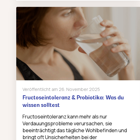
Veröffentlicht am
26. November 2025
Fructoseintoleranz & Probiotika: Was du
wissen solltest
Fructoseintoleranz kann mehr als nur
Verdauungsprobleme verursachen, sie
beeinträchtigt das tägliche Wohlbefinden und
bringt oft Unsicherheiten bei der