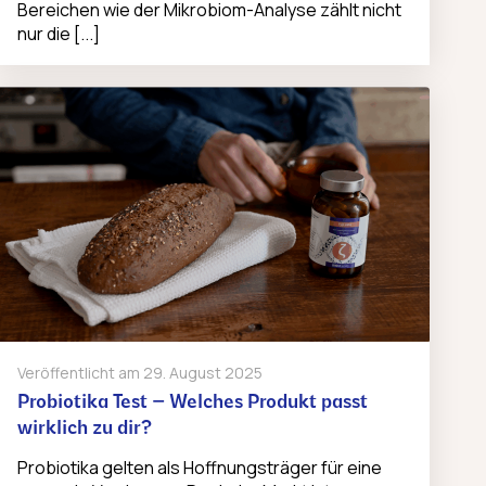
Bereichen wie der Mikrobiom-Analyse zählt nicht
nur die [...]
Veröffentlicht am
29. August 2025
Probiotika Test – Welches Produkt passt
wirklich zu dir?
Probiotika gelten als Hoffnungsträger für eine