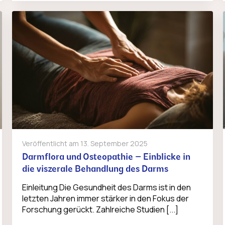
Veröffentlicht am
13. September 2025
Darmflora und Osteopathie – Einblicke in
die viszerale Behandlung des Darms
Einleitung Die Gesundheit des Darms ist in den
letzten Jahren immer stärker in den Fokus der
Forschung gerückt. Zahlreiche Studien [...]