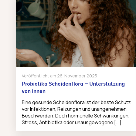
Veröffentlicht am
26. November 2025
Probiotika Scheidenflora – Unterstützung
von innen
Eine gesunde Scheidenflora ist der beste Schutz
vor Infektionen, Reizungen und unangenehmen
Beschwerden. Doch hormonelle Schwankungen,
Stress, Antibiotika oder unausgewogene [...]