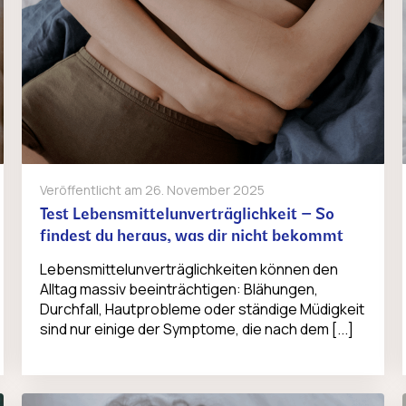
Veröffentlicht am
26. November 2025
Test Lebensmittelunverträglichkeit – So
findest du heraus, was dir nicht bekommt
Lebensmittelunverträglichkeiten können den
Alltag massiv beeinträchtigen: Blähungen,
Durchfall, Hautprobleme oder ständige Müdigkeit
sind nur einige der Symptome, die nach dem [...]