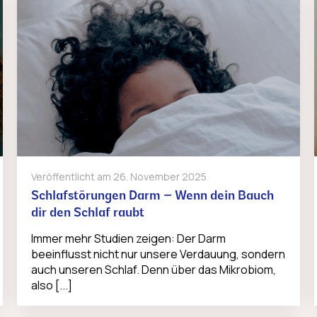
Veröffentlicht am
26. November 2025
Schlafstörungen Darm – Wenn dein Bauch
dir den Schlaf raubt
Immer mehr Studien zeigen: Der Darm
beeinflusst nicht nur unsere Verdauung, sondern
auch unseren Schlaf. Denn über das Mikrobiom,
also [...]