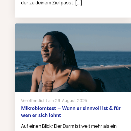
der zu deinem Ziel passt. [...]
Veröffentlicht am
29. August 2025
Mikrobiomtest – Wann er sinnvoll ist & für
wen er sich lohnt
Auf einen Blick: Der Darm ist weit mehr als ein