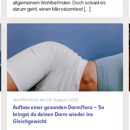
allgemeinem Wohlbefinden. Doch sobald es
darum geht, einen Mikrobiomtest [...]
Veröffentlicht am
29. August 2025
Aufbau einer gesunden Darmflora – So
bringst du deinen Darm wieder ins
Gleichgewicht