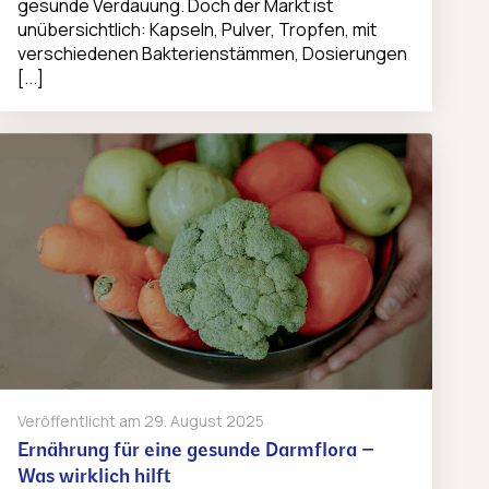
gesunde Verdauung. Doch der Markt ist
unübersichtlich: Kapseln, Pulver, Tropfen, mit
verschiedenen Bakterienstämmen, Dosierungen
[...]
Veröffentlicht am
29. August 2025
Ernährung für eine gesunde Darmflora –
Was wirklich hilft