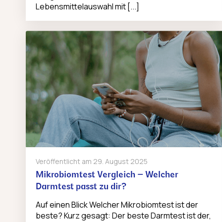
Lebensmittelauswahl mit [...]
Veröffentlicht am
29. August 2025
Mikrobiomtest Vergleich – Welcher
Darmtest passt zu dir?
Auf einen Blick Welcher Mikrobiomtest ist der
beste? Kurz gesagt: Der beste Darmtest ist der,