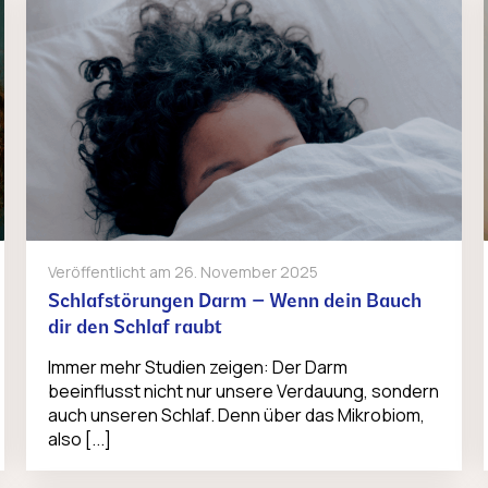
Veröffentlicht am
26. November 2025
Schlafstörungen Darm – Wenn dein Bauch
dir den Schlaf raubt
Immer mehr Studien zeigen: Der Darm
beeinflusst nicht nur unsere Verdauung, sondern
auch unseren Schlaf. Denn über das Mikrobiom,
also [...]