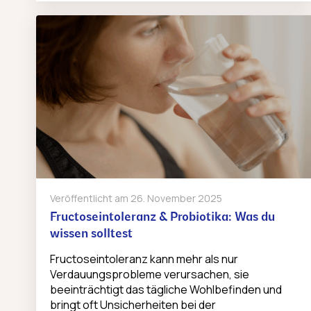
Veröffentlicht am
26. November 2025
Fructoseintoleranz & Probiotika: Was du
wissen solltest
Fructoseintoleranz kann mehr als nur
Verdauungsprobleme verursachen, sie
beeinträchtigt das tägliche Wohlbefinden und
bringt oft Unsicherheiten bei der