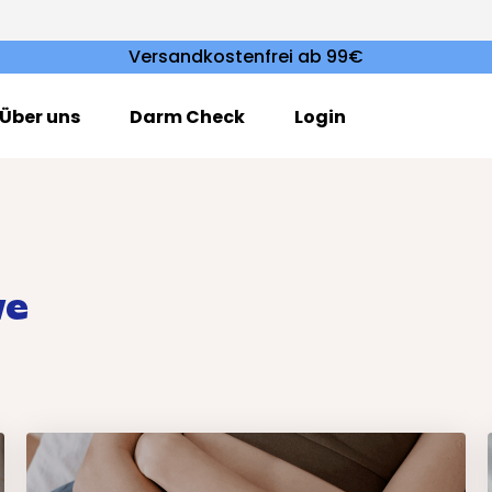
Versandkostenfrei ab 99€
Über uns
Darm Check
Login
ve