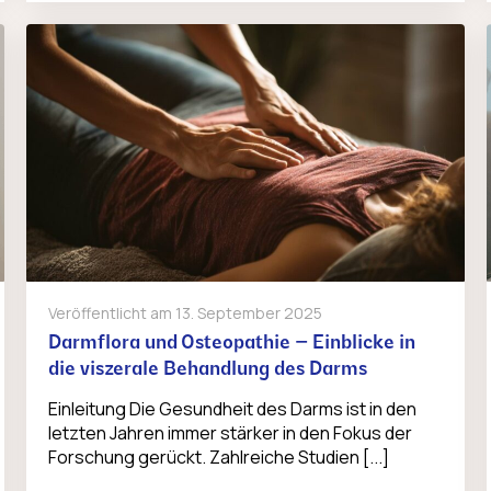
Veröffentlicht am
13. September 2025
Darmflora und Osteopathie – Einblicke in
die viszerale Behandlung des Darms
Einleitung Die Gesundheit des Darms ist in den
letzten Jahren immer stärker in den Fokus der
Forschung gerückt. Zahlreiche Studien [...]