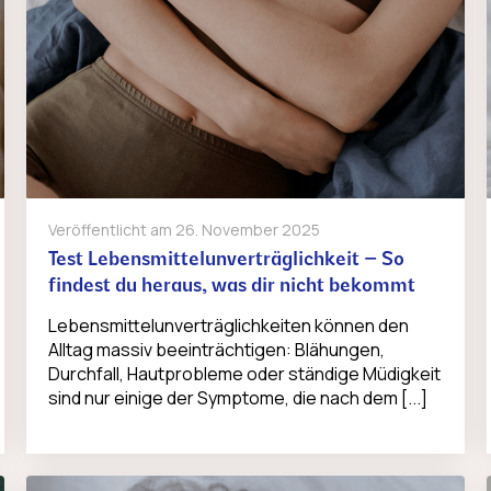
Veröffentlicht am
26. November 2025
Test Lebensmittelunverträglichkeit – So
findest du heraus, was dir nicht bekommt
Lebensmittelunverträglichkeiten können den
Alltag massiv beeinträchtigen: Blähungen,
Durchfall, Hautprobleme oder ständige Müdigkeit
sind nur einige der Symptome, die nach dem [...]