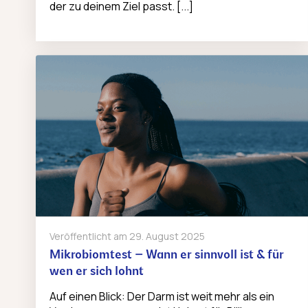
der zu deinem Ziel passt. [...]
Veröffentlicht am
29. August 2025
Mikrobiomtest – Wann er sinnvoll ist & für
wen er sich lohnt
Auf einen Blick: Der Darm ist weit mehr als ein