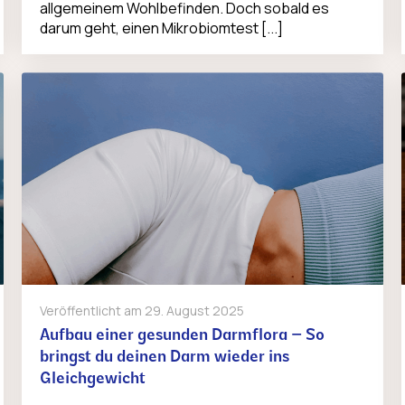
allgemeinem Wohlbefinden. Doch sobald es
darum geht, einen Mikrobiomtest [...]
Veröffentlicht am
29. August 2025
Aufbau einer gesunden Darmflora – So
bringst du deinen Darm wieder ins
Gleichgewicht