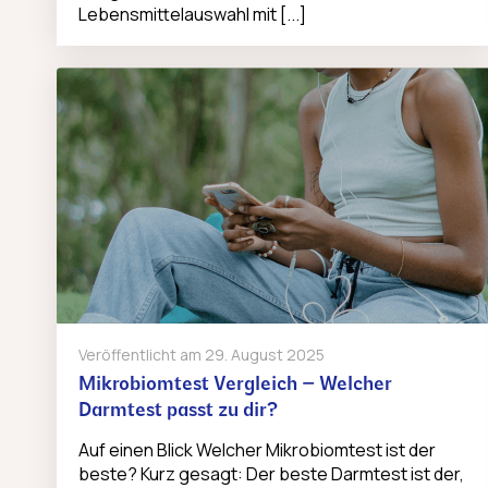
Lebensmittelauswahl mit [...]
Veröffentlicht am
29. August 2025
Mikrobiomtest Vergleich – Welcher
Darmtest passt zu dir?
Auf einen Blick Welcher Mikrobiomtest ist der
beste? Kurz gesagt: Der beste Darmtest ist der,