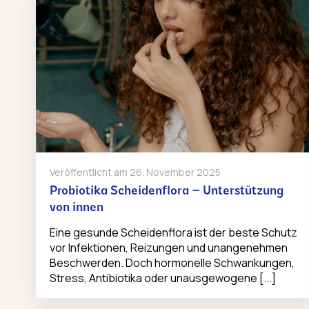
Veröffentlicht am
26. November 2025
Probiotika Scheidenflora – Unterstützung
von innen
Eine gesunde Scheidenflora ist der beste Schutz
vor Infektionen, Reizungen und unangenehmen
Beschwerden. Doch hormonelle Schwankungen,
Stress, Antibiotika oder unausgewogene [...]