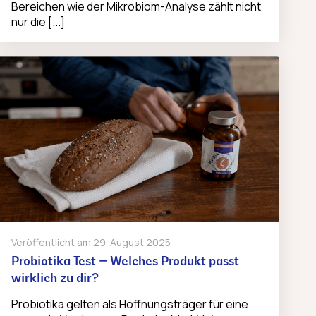
Bereichen wie der Mikrobiom-Analyse zählt nicht
nur die [...]
Veröffentlicht am
29. August 2025
Probiotika Test – Welches Produkt passt
wirklich zu dir?
Probiotika gelten als Hoffnungsträger für eine