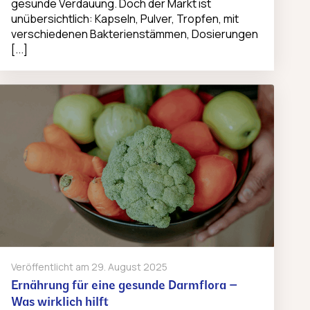
gesunde Verdauung. Doch der Markt ist
unübersichtlich: Kapseln, Pulver, Tropfen, mit
verschiedenen Bakterienstämmen, Dosierungen
[...]
Veröffentlicht am
29. August 2025
Ernährung für eine gesunde Darmflora –
Was wirklich hilft