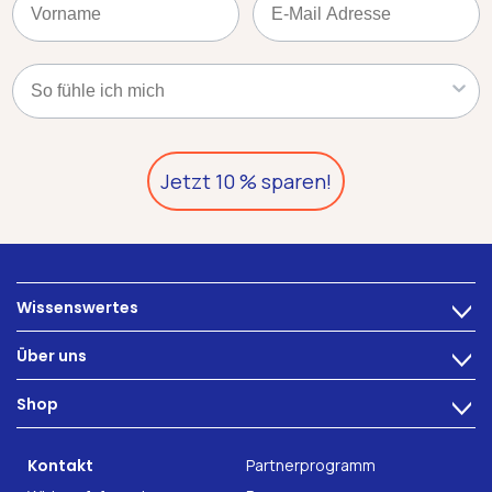
Kategorie
Jetzt 10 % sparen!
Wissenswertes
>
Ernährung
Über uns
>
Darmbeschwerden
Technologie
Shop
Darmgesundheit
>
Karriere
INTEST.pro
Fitness & Wohlbefinden
B2B Solutions
Kontakt
Partnerprogramm
Nahrungsergänzung
Forschung