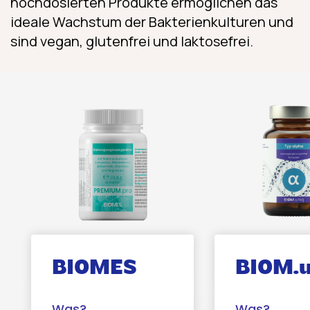
hochdosierten Produkte ermöglichen das
ideale Wachstum der Bakterien­kulturen und
sind vegan, glutenfrei und laktosefrei.
BIOMES
BIOM.u