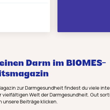
einen Darm im BIOMES-
itsmagazin
Magazin zur Darmgesundheit findest du viele in
 vielfältigen Welt der Darmgesundheit. Gut sorti
h unsere Beiträge klicken.