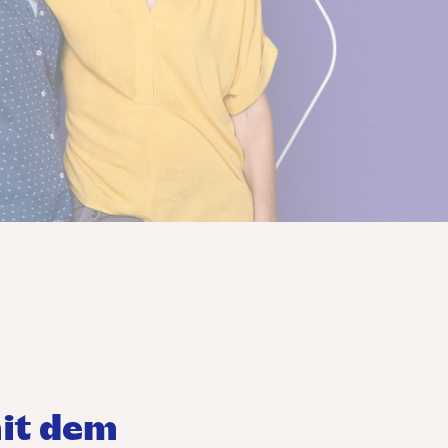
it dem