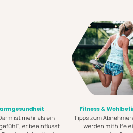
armgesundheit
Fitness & Wohlbef
Darm ist mehr als ein
Tipps zum Abnehmen &
efühl“, er beeinflusst
werden mithilfe e