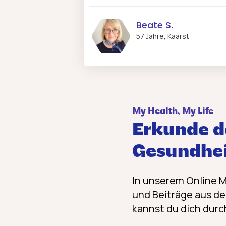
Beate S.
57 Jahre, Kaarst
My Health, My Life
Erkunde d
Gesundhe
In unserem Online 
und Beiträge aus der
kannst du dich durc