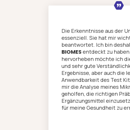
Die Erkenntnisse aus der U
essenziell. Sie hat mir wic
beantwortet. Ich bin deshal
BIOMES
entdeckt zu haben
hervorheben möchte ich die
und sehr gute Verständlichk
Ergebnisse, aber auch die l
Anwendbarkeit des Test Ki
mir die Analyse meines Mik
geholfen, die richtigen Prä
Ergänzungsmittel einzuset
für meine Gesundheit zu er