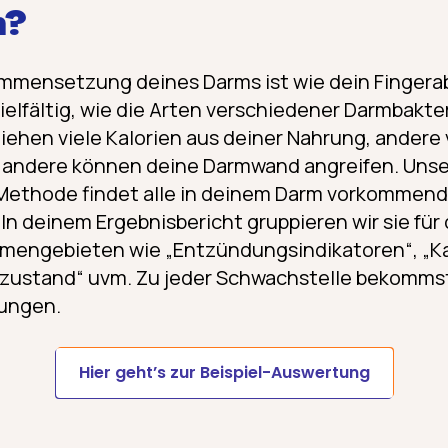
n?
ammensetzung deines Darms ist wie dein Fingera
vielfältig, wie die Arten verschiedener Darmbakte
ziehen viele Kalorien aus deiner Nahrung, andere 
r andere können deine Darmwand angreifen. Uns
Methode findet alle in deinem Darm vorkommend
In deinem Ergebnisbericht gruppieren wir sie für 
emengebieten wie „Entzündungsindikatoren“, „Ka
zustand“ uvm. Zu jeder Schwachstelle bekommst 
ungen.
Hier geht’s zur Beispiel-Auswertung