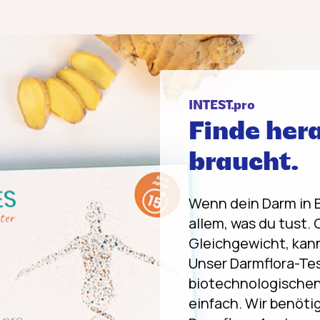
INTEST.pro
Finde her
braucht.
Wenn dein Darm in B
allem, was du tust.
Gleichgewicht, kan
Unser Darmflora-Tes
biotechnologischen 
einfach. Wir benöti