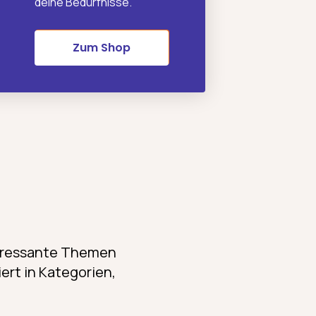
deine Bedürfnisse.
Zum Shop
teressante Themen
ert in Kategorien,