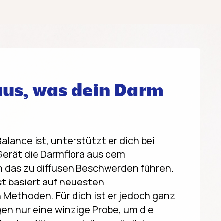
aus, was dein Darm
alance ist, unterstützt er dich bei
 Gerät die Darmflora aus dem
n das zu diffusen Beschwerden führen.
t basiert auf neuesten
Methoden. Für dich ist er jedoch ganz
gen nur eine winzige Probe, um die