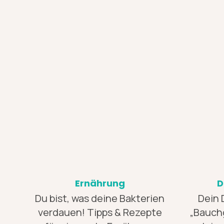
Ernährung
D
Du bist, was deine Bakterien
Dein 
verdauen! Tipps & Rezepte
„Bauchg