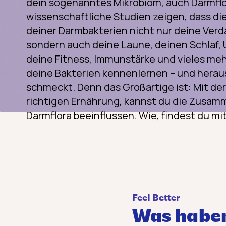
dein sogenanntes Mikrobiom, auch Darmfl
wissenschaftliche Studien zeigen, dass 
deiner Darmbakterien nicht nur deine Verd
sondern auch deine Laune, deinen Schlaf, 
deine Fitness, Immunstärke und vieles mehr
deine Bakterien kennenlernen – und herau
schmeckt. Denn das Großartige ist: Mit de
richtigen Ernährung, kannst du die Zusa
Darmflora beeinflussen. Wie, findest du m
Feel Better
Was haben