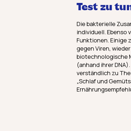
Test zu tu
Die bakterielle Zus
individuell. Ebenso 
Funktionen. Einige 
gegen Viren, wiede
biotechnologische 
(anhand ihrer DNA). 
verständlich zu Th
„Schlaf und Gemüts
Ernährungs­empfehl