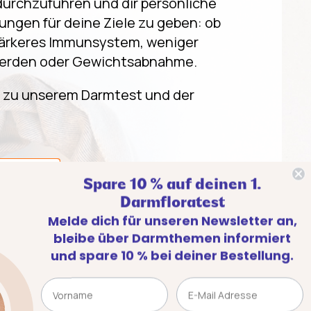
durchzuführen und dir persönliche
ngen für deine Ziele zu geben: ob
stärkeres Immunsystem, weniger
erden oder Gewichtsabnahme.
zu unserem Darmtest und der
ellen
Deinen Test aktivieren
Spare 10 % auf deinen 1.
Darmfloratest
Melde dich für unseren Newsletter an,
bleibe über Darmthemen informiert
und spare 10 % bei deiner Bestellung.
Name
Email