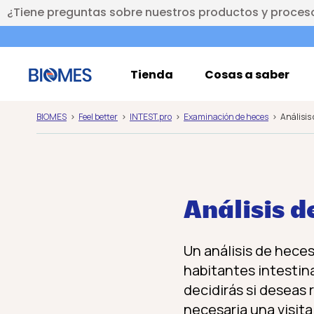
¿Tiene preguntas sobre nuestros productos y proces
Tienda
Cosas a saber
BIOMES
Feel better
INTEST.pro
Examinación de heces
Análisis
Análisis d
Un análisis de heces
habitantes intestin
decidirás si deseas
necesaria una visita