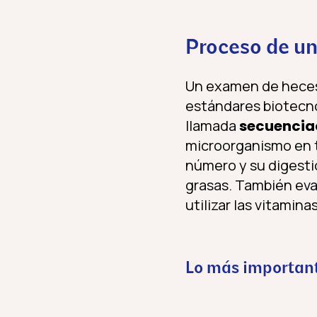
Proceso de un
Un examen de heces 
estándares biotecn
llamada
secuenciac
microorganismo en t
número y su digestió
grasas. También eva
utilizar las vitaminas
Lo más important