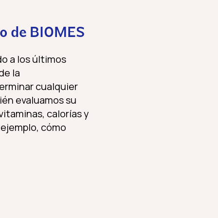
rio de BIOMES
o a los últimos
de la
erminar cualquier
bién evaluamos su
itaminas, calorías y
r ejemplo, cómo