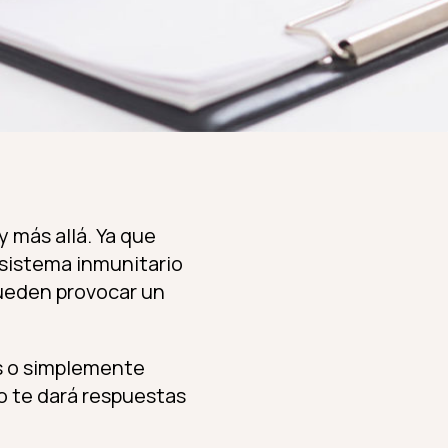
y más allá. Ya que
 sistema inmunitario
 pueden provocar un
as o simplemente
io te dará respuestas