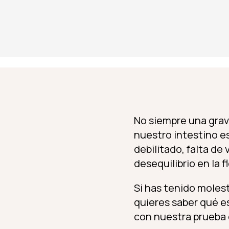
No siempre una gra
nuestro intestino e
debilitado, falta de
desequilibrio en la f
Si has tenido moles
quieres saber qué es
con nuestra prueba