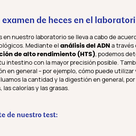
 examen de heces en el laborato
en nuestro laboratorio se lleva a cabo de acuerd
ológicos. Mediante el
análisis del ADN
a través 
ión de alto rendimiento (HTS)
, podemos det
u intestino con la mayor precisión posible. Tam
n en general – por ejemplo, cómo puede utilizar v
luamos la cantidad y la digestión en general, po
, las calorías y las grasas.
e de nuestro test: