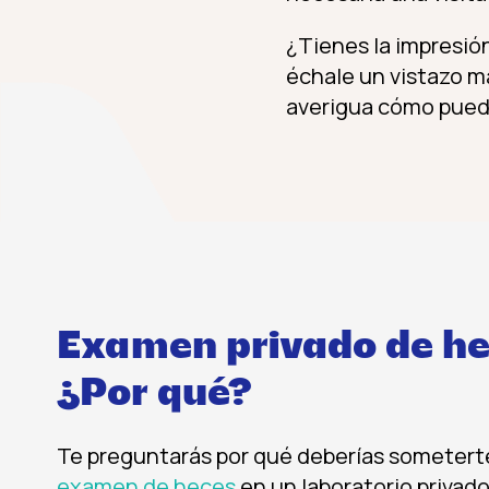
¿Tienes la impresión
échale un vistazo m
averigua cómo puede
Examen privado de he
¿Por qué?
Te preguntarás por qué deberías sometert
examen de heces
en un laboratorio privado