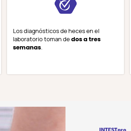
Los diagnósticos de heces en el
laboratorio toman de
dos a tres
semanas
.
INTEST.pro