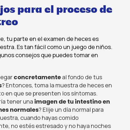
jos para el proceso de
reo
, tu parte en el examen de heces es
estra. Es tan fácil como un juego de niños.
lgunos consejos que puedes tomar en
legar
concretamente
al fondo de tus
s
? Entonces, toma la muestra de heces en
o en que se presenten los síntomas.
ría tener una
imagen de tu intestino en
nes normales
? Elije un día normal para
muestra, cuando hayas comido
te, no estés estresado y no haya noches