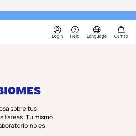
Login
Help
Language
Carrito
o BIOMES
iosa sobre tus
s tareas. Tu mismo
aboratorio:no es