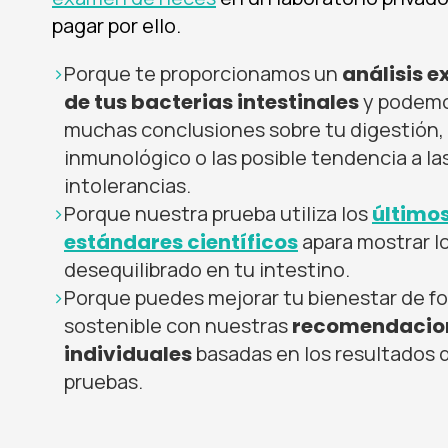
pagar por ello.
Porque te proporcionamos un
análisis e
de tus bacterias intestinales
y podemo
muchas conclusiones sobre tu digestión,
inmunológico o las posible tendencia a la
intolerancias.
Porque nuestra prueba utiliza los
último
estándares científicos
apara mostrar l
desequilibrado en tu intestino.
Porque puedes mejorar tu bienestar de f
sostenible con nuestras
recomendacio
individuales
basadas en los resultados 
pruebas.