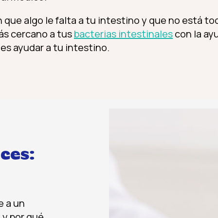
 que algo le falta a tu intestino y que no está t
ás cercano a tus
bacterias intestinales
con la ay
s ayudar a tu intestino.
ces:
e a un
 y por qué