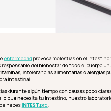
ve
enfermedad
provoca molestias en el intestino 
s responsable del bienestar de todo el cuerpo un
 vitaminas, intolerancias alimentarias o alergias
lora intestinal.
tias durante algún tiempo con causas poco clar
 lo que necesita tu intestino, nuestro laborator
 de heces
INTEST
.pro
.