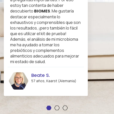
estoy tan contenta de haber
descubierto
BIOMES
. Me gustaría
destacar especialmente lo
exhaustivos y comprensibles que son
los resultados, ¡pero también lo fácil
que es utilizar el kit de prueba!
Además, el análisis de mi microbioma
me ha ayudado a tomar los
prebióticos y complementos
alimenticios adecuados para mejorar
mi estado de salud.
Beate S.
57 años, Kaarst (Alemania)
1
2
3