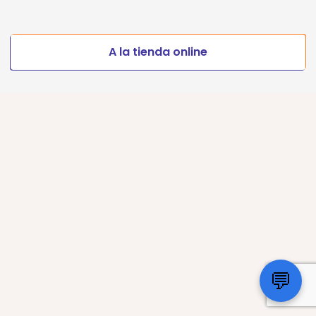
A la tienda online
💬