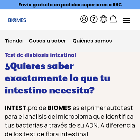
Envío gratuito en pedidos superiores a 99€
Tienda
Cosas a saber
Quiénes somos
Test de disbiosis intestinal
¿Quieres saber
exactamente lo que tu
intestino necesita?
INTEST
.pro de
BIOMES
es el primer autotest
para el análisis del microbioma que identifica
tus bacterias a través de su ADN. A diferencia
de los test de flora intestinal