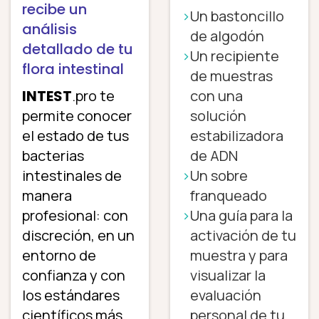
recibe un
Un bastoncillo
análisis
de algodón
detallado de tu
Un recipiente
flora intestinal
de muestras
INTEST
.pro te
con una
permite conocer
solución
el estado de tus
estabilizadora
bacterias
de ADN
intestinales de
Un sobre
manera
franqueado
profesional: con
Una guía para la
discreción, en un
activación de tu
entorno de
muestra y para
confianza y con
visualizar la
los estándares
evaluación
científicos más
personal de tu