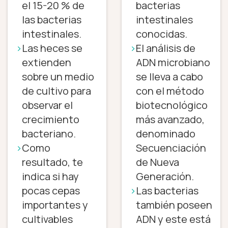
el 15-20 % de
bacterias
las bacterias
intestinales
intestinales.
conocidas.
Las heces se
El análisis de
extienden
ADN microbiano
sobre un medio
se lleva a cabo
de cultivo para
con el método
observar el
biotecnológico
crecimiento
más avanzado,
bacteriano.
denominado
Como
Secuenciación
resultado, te
de Nueva
indica si hay
Generación.
pocas cepas
Las bacterias
importantes y
también poseen
cultivables
ADN y este está