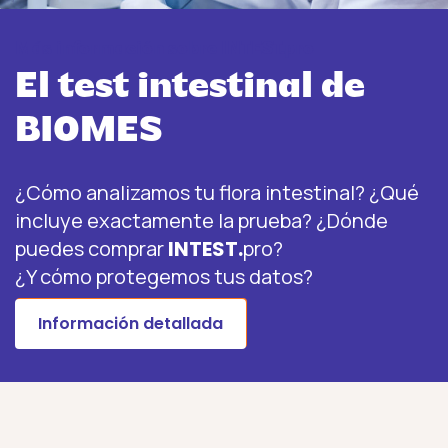
Más información sobre INTEST.pro
El test intestinal de
BIOMES
¿Cómo analizamos tu flora intestinal? ¿Qué
incluye exactamente la prueba? ¿Dónde
puedes comprar
INTEST.
pro?
¿Y cómo protegemos tus datos?
Información detallada