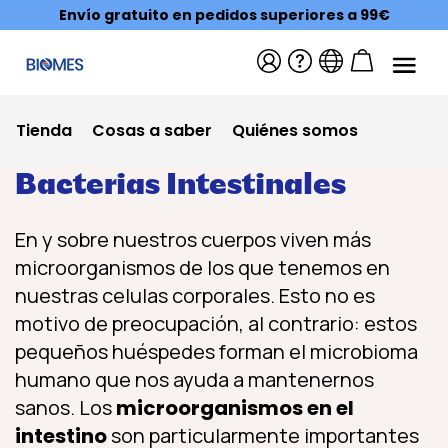
Envío gratuito en pedidos superiores a 99€
Tienda
Cosas a saber
Quiénes somos
Bacterias Intestinales
En y sobre nuestros cuerpos viven más
microorganismos de los que tenemos en
nuestras celulas corporales. Esto no es
motivo de preocupación, al contrario: estos
pequeños huéspedes forman el microbioma
humano que nos ayuda a mantenernos
sanos. Los
microorganismos en el
intestino
son particularmente importantes