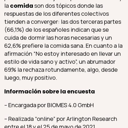
la
comida
son dos tópicos donde las
respuestas de los diferentes colectivos
tienden a converger: las dos terceras partes
(66,1%) de los españoles indican que se
cuida de dormir las horas necesarias y un
62,6% prefiere la comida sana. En cuanto a la
afirmación “No estoy interesado en llevar un
estilo de vida sano y activo”, un abrumador
69% la rechaza rotundamente, algo, desde
luego, muy positivo.
Información sobre la encuesta
– Encargada por BIOMES 4.0 GmbH
– Realizada “online” por Arlington Research
entre el 18 y el 25 de mayo de 2021