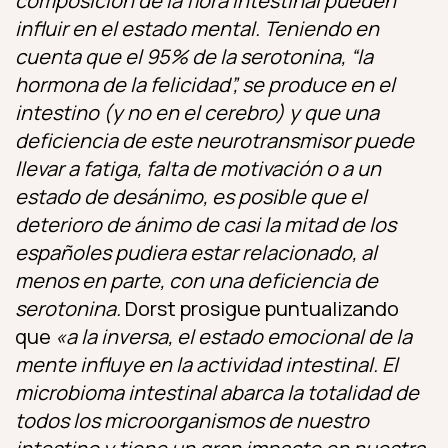
composición de la flora intestinal pueden
influir en el estado mental. Teniendo en
cuenta que el 95% de la serotonina, “la
hormona de la felicidad”, se produce en el
intestino (y no en el cerebro) y que una
deficiencia de este neurotransmisor puede
llevar a fatiga, falta de motivación o a un
estado de desánimo, es posible que el
deterioro de ánimo de casi la mitad de los
españoles pudiera estar relacionado, al
menos en parte, con una deficiencia de
serotonina.
Dorst prosigue puntualizando
que
«a la inversa, el estado emocional de la
mente influye en la actividad intestinal. El
microbioma intestinal abarca la totalidad de
todos los microorganismos de nuestro