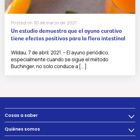
Posted on
30 de marzo de 2021
Un estudio demuestra que el ayuno curativo
tiene efectos positivos para la flora intestinal
Wildau, 7 de abril, 2021. – El ayuno periódico,
especialmente cuando se sigue el método
Buchinger, no solo conduce a [...]
Cosas a saber
>
Alimentacion
Quiénes somos
>
Problemas intestinales
Tecnología