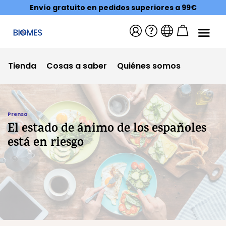
Envío gratuito en pedidos superiores a 99€
Tienda
Cosas a saber
Quiénes somos
Prensa
El estado de ánimo de los españoles
está en riesgo