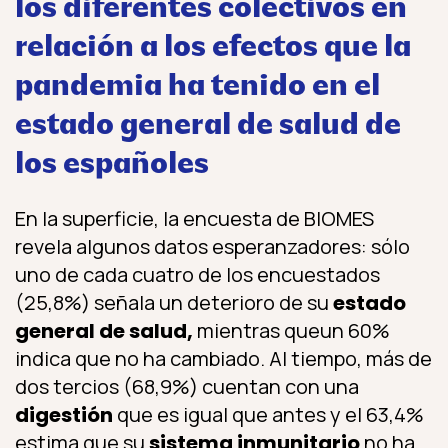
los diferentes colectivos en
relación a los efectos que la
pandemia ha tenido en el
estado general de salud de
los españoles
En la superficie, la encuesta de BIOMES
revela algunos datos esperanzadores: sólo
uno de cada cuatro de los encuestados
(25,8%) señala un deterioro de su
estado
general de salud,
mientras queun 60%
indica que no ha cambiado. Al tiempo, más de
dos tercios (68,9%) cuentan con una
digestión
que es igual que antes y el 63,4%
estima que su
sistema inmunitario
no ha