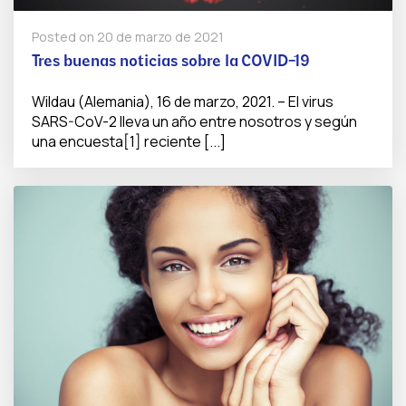
Posted on
20 de marzo de 2021
Tres buenas noticias sobre la COVID-19
Wildau (Alemania), 16 de marzo, 2021. – El virus
SARS-CoV-2 lleva un año entre nosotros y según
una encuesta[1] reciente [...]