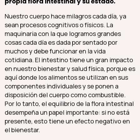
propia flora intestinal y su estado.
Nuestro cuerpo hace milagros cada día, ya
sean procesos cognitivos o físicos. La
maquinaria con la que logramos grandes
cosas cada día es dada por sentado por
muchos y debe funcionar en la vida
cotidiana. El intestino tiene un gran impacto
en nuestro bienestar y salud física, porque es
aquí donde los alimentos se utilizan en sus
componentes individuales y se ponen a
disposición del cuerpo como combustible.
Por lo tanto, el equilibrio de la flora intestinal
desempeña un papel importante: si no está
presente, esto tiene un efecto negativo en
el bienestar.