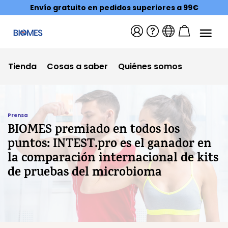
Envío gratuito en pedidos superiores a 99€
Tienda
Cosas a saber
Quiénes somos
Prensa
BIOMES premiado en todos los
puntos: INTEST.pro es el ganador en
la comparación internacional de kits
de pruebas del microbioma