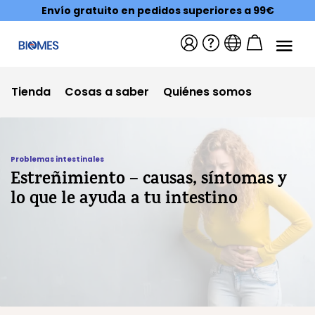
Envío gratuito en pedidos superiores a 99€
Tienda
Cosas a saber
Quiénes somos
Problemas intestinales
Estreñimiento – causas, síntomas y
lo que le ayuda a tu intestino