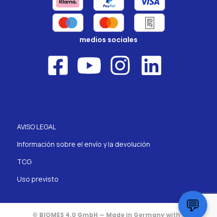
medios sociales
AVISO LEGAL
Información sobre el envío y la devolución
TCG
Uso previsto
💬
© BIOMES 4.0 GmbH — Made in Germany with ♥