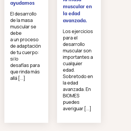
ayudamos
muscular en
El desarrollo
la edad
de la masa
avanzada.
muscular se
Los ejercicios
debe
para el
a un proceso
desarrollo
de adaptación
muscular son
de tu cuerpo:
importantes a
si lo
cualquier
desafías para
edad.
que rinda más
Sobretodo en
allá [...]
la edad
avanzada. En
BIOMES
puedes
averiguar [...]