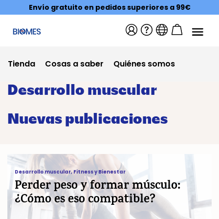
Envío gratuito en pedidos superiores a 99€
Tienda
Cosas a saber
Quiénes somos
Desarrollo muscular
Nuevas publicaciones
Perder peso y formar músculo: ¿Cómo es 
Desarrollo muscular
,
Fitness y Bienestar
Perder peso y formar músculo:
¿Cómo es eso compatible?