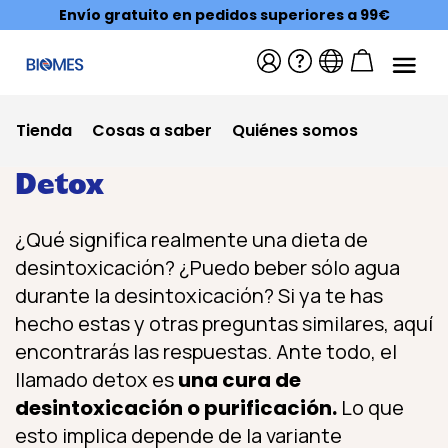
Envío gratuito en pedidos superiores a 99€
Tienda
Cosas a saber
Quiénes somos
Detox
¿Qué significa realmente una dieta de
desintoxicación? ¿Puedo beber sólo agua
durante la desintoxicación? Si ya te has
hecho estas y otras preguntas similares, aquí
encontrarás las respuestas. Ante todo, el
llamado detox es
una cura de
desintoxicación o purificación.
Lo que
esto implica depende de la variante