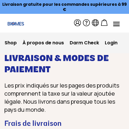
Livraison gratuite pour les commandes supérieures à 99
€
Shop
À propos de nous
Darm Check
Login
LIVRAISON & MODES DE
PAIEMENT
Les prix indiqués sur les pages des produits
comprennent la taxe sur la valeur ajoutée
légale. Nous livrons dans presque tous les
pays du monde.
Frais de livraison