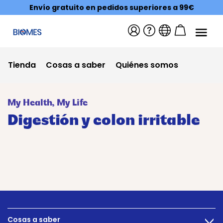
Envío gratuito en pedidos superiores a 99€
Tienda
Cosas a saber
Quiénes somos
My Health, My Life
Digestión y colon irritable
Cosas a saber
>