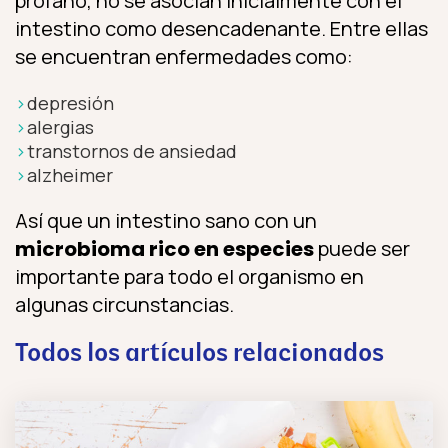
profano, no se asocian inicialmente con el
intestino como desencadenante. Entre ellas
se encuentran enfermedades como:
depresión
alergias
transtornos de ansiedad
alzheimer
Así que un intestino sano con un
microbioma rico en especies
puede ser
importante para todo el organismo en
algunas circunstancias.
Todos los artículos relacionados