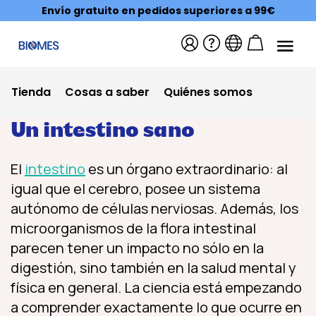
Envío gratuito en pedidos superiores a 99€
Tienda
Cosas a saber
Quiénes somos
Un intestino sano
El
intestino
es un órgano extraordinario: al
igual que el cerebro, posee un sistema
autónomo de células nerviosas. Además, los
microorganismos de la flora intestinal
parecen tener un impacto no sólo en la
digestión, sino también en la salud mental y
física en general. La ciencia está empezando
a comprender exactamente lo que ocurre en