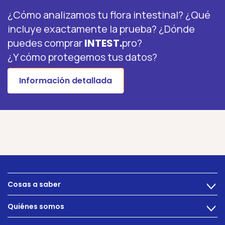
¿Cómo analizamos tu flora intestinal? ¿Qué
incluye exactamente la prueba? ¿Dónde
puedes comprar
INTEST.
pro?
¿Y cómo protegemos tus datos?
Información detallada
Cosas a saber
>
Alimentacion
Quiénes somos
>
Problemas intestinales
Tecnología