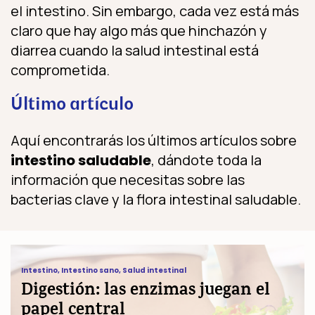
el intestino. Sin embargo, cada vez está más
claro que hay algo más que hinchazón y
diarrea cuando la salud intestinal está
comprometida.
Último artículo
Aquí encontrarás los últimos artículos sobre
intestino saludable
, dándote toda la
información que necesitas sobre las
bacterias clave y la flora intestinal saludable.
Digestión: las enzimas juegan el papel cen
Intestino
,
Intestino sano
,
Salud intestinal
Digestión: las enzimas juegan el
papel central