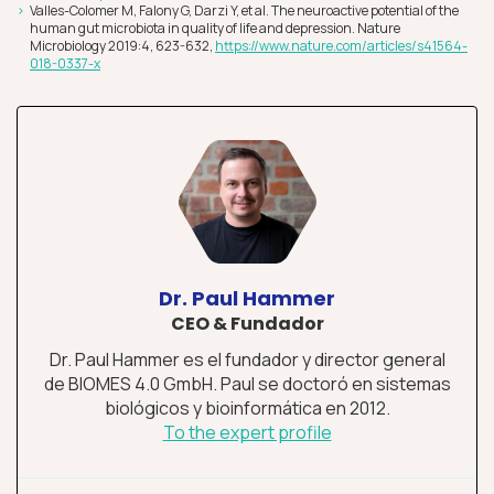
Valles-Colomer M, Falony G, Darzi Y, et al. The neuroactive potential of the
human gut microbiota in quality of life and depression. Nature
Microbiology 2019:4, 623-632,
https://www.nature.com/articles/s41564-
018-0337-x
Dr. Paul Hammer
CEO & Fundador
Dr. Paul Hammer es el fundador y director general
de BIOMES 4.0 GmbH. Paul se doctoró en sistemas
biológicos y bioinformática en 2012.
To the expert profile