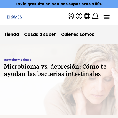
Envío gratuito en pedidos superiores a 99€
Tienda
Cosas a saber
Quiénes somos
Intestino y psiquis
Microbioma vs. depresión: Cómo te
ayudan las bacterias intestinales