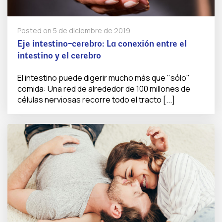
Posted on
5 de diciembre de 2019
Eje intestino-cerebro: La conexión entre el
intestino y el cerebro
El intestino puede digerir mucho más que "sólo"
comida: Una red de alrededor de 100 millones de
células nerviosas recorre todo el tracto [...]