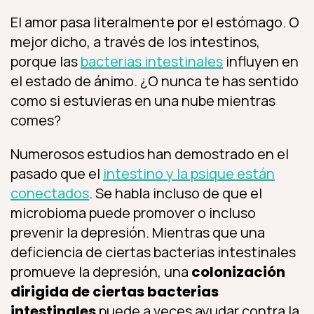
El amor pasa literalmente por el estómago. O
mejor dicho, a través de los intestinos,
porque las
bacterias intestinales
influyen en
el estado de ánimo. ¿O nunca te has sentido
como si estuvieras en una nube mientras
comes?
Numerosos estudios han demostrado en el
pasado que el
intestino y la psique están
conectados
. Se habla incluso de que el
microbioma puede promover o incluso
prevenir la depresión. Mientras que una
deficiencia de ciertas bacterias intestinales
promueve la depresión, una
colonización
dirigida de ciertas bacterias
intestinales
puede a veces ayudar contra la