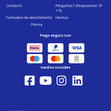
Contacto
Preguntas? ¡Respuestas! (P
Nuestros complementos alimenticios
+ R)
Formulario de desistimiento
Hechos
Prensa
Pago seguro con
medios sociales