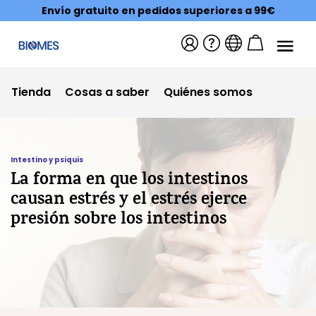
Envío gratuito en pedidos superiores a 99€
Tienda
Cosas a saber
Quiénes somos
Intestino y psiquis
La forma en que los intestinos
causan estrés y el estrés ejerce
presión sobre los intestinos