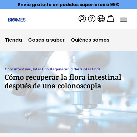
Envío gratuito en pedidos superiores a 99€
Tienda
Cosas a saber
Quiénes somos
Flora intestinal
,
Intestino
,
Regenerar la flora intestinal
Cómo recuperar la flora intestinal
después de una colonoscopia