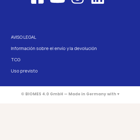
AVISO LEGAL
Información sobre el envío y la devolución
TCG
Uso previsto
© BIOMES 4.0 GmbH — Made in Germany with ♥