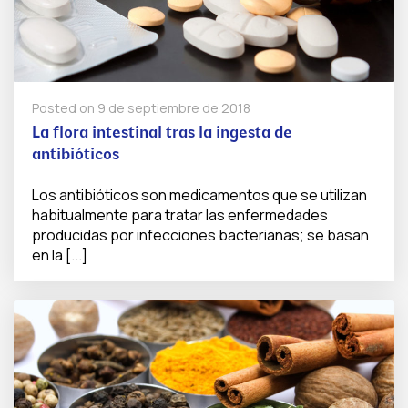
Posted on
9 de septiembre de 2018
La flora intestinal tras la ingesta de
antibióticos
Los antibióticos son medicamentos que se utilizan
habitualmente para tratar las enfermedades
producidas por infecciones bacterianas; se basan
en la [...]