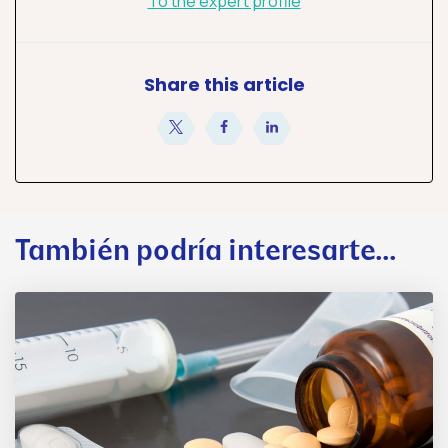
To the expert profile
Share this article
compartir
compartir
compartir
También podría interesarte...