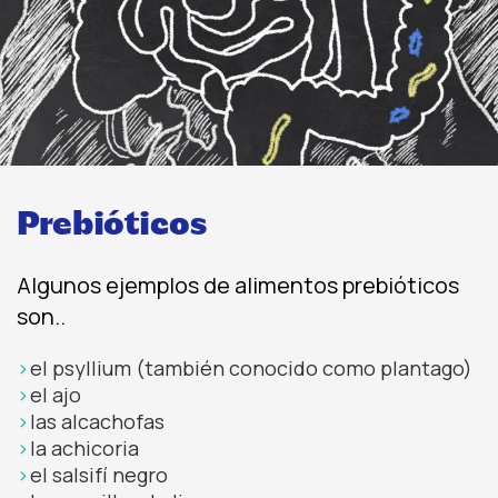
Prebióticos
Algunos ejemplos de alimentos prebióticos
son..
el psyllium (también conocido como plantago)
el ajo
las alcachofas
la achicoria
el salsifí negro