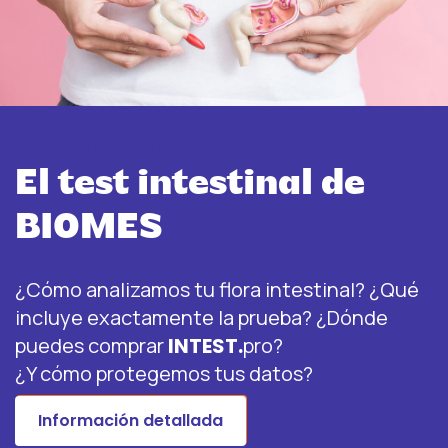
Más información sobre INTEST.pro
El test intestinal de
BIOMES
¿Cómo analizamos tu flora intestinal? ¿Qué
incluye exactamente la prueba? ¿Dónde
puedes comprar
INTEST.
pro?
¿Y cómo protegemos tus datos?
Información detallada