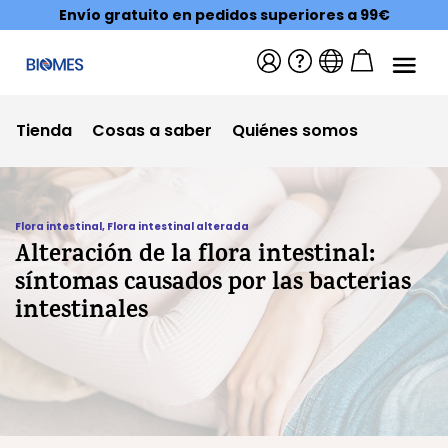
Envío gratuito en pedidos superiores a 99€
Tienda
Cosas a saber
Quiénes somos
Flora intestinal
,
Flora intestinal alterada
Alteración de la flora intestinal:
síntomas causados por las bacterias
intestinales