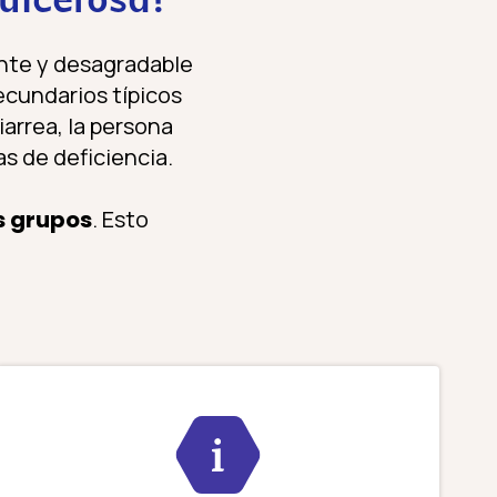
 ulcerosa?
tante y desagradable
ecundarios típicos
diarrea, la persona
s de deficiencia.
s grupos
. Esto