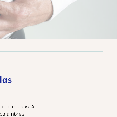
las
ad de causas. A
 calambres