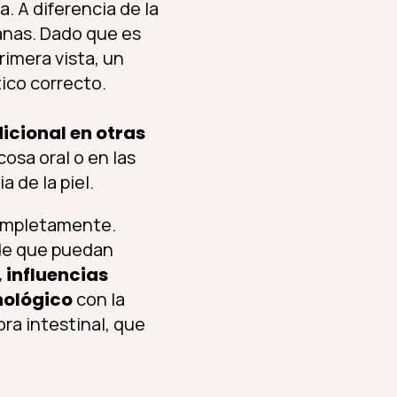
. A diferencia de la
anas. Dado que es
rimera vista, un
ico correcto.
icional en otras
ucosa oral o en las
 de la piel.
ompletamente.
de que puedan
 influencias
nológico
con la
ora intestinal, que