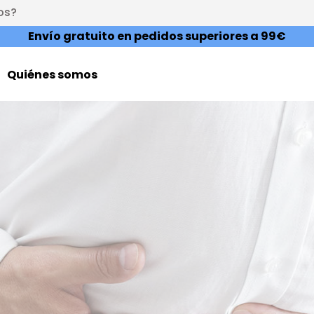
os?
Envío gratuito en pedidos superiores a 99€
Quiénes somos