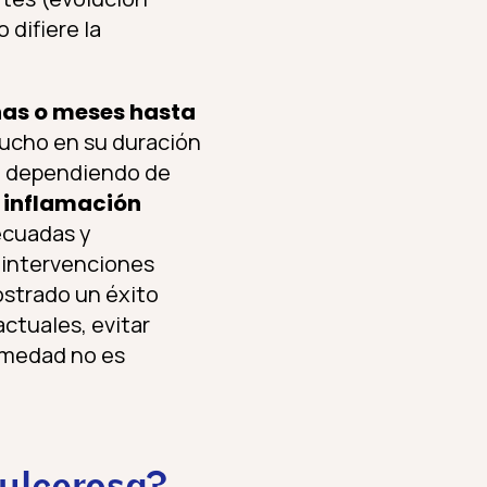
 difiere la
nas o meses hasta
mucho en su duración
 – dependiendo de
 inflamación
cuadas y
 intervenciones
ostrado un éxito
actuales, evitar
ermedad no es