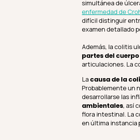
simultánea de úlcera
enfermedad de Cro
difícil distinguir en
examen detallado po
Además, la colitis 
partes del cuerp
articulaciones. La c
La
causa de la col
Probablemente un n
desarrollarse las in
ambientales
, así 
flora intestinal. La 
en última instancia 