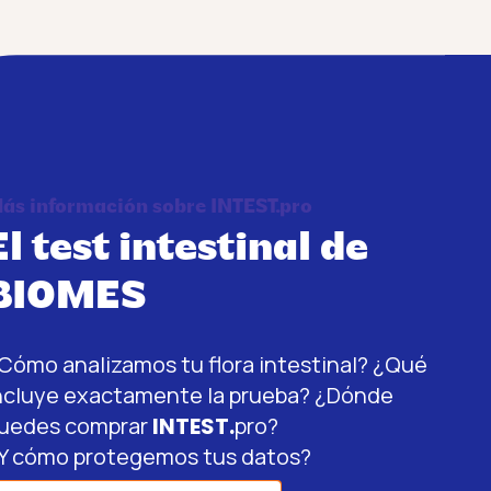
ás información sobre INTEST.pro
El test intestinal de
BIOMES
Cómo analizamos tu flora intestinal? ¿Qué
ncluye exactamente la prueba? ¿Dónde
uedes comprar
INTEST.
pro?
Y cómo protegemos tus datos?