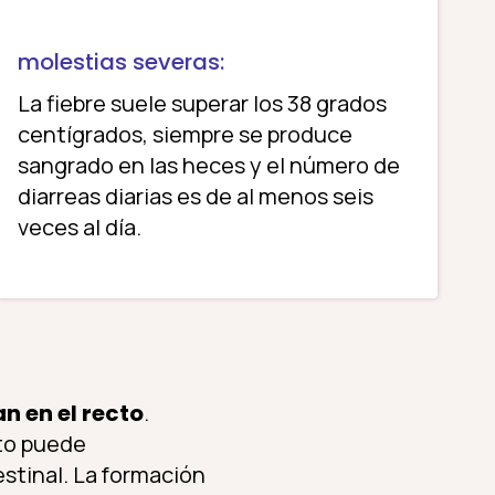
molestias severas:
La fiebre suele superar los 38 grados
centígrados, siempre se produce
sangrado en las heces y el número de
diarreas diarias es de al menos seis
veces al día.
n en el recto
.
sto puede
stinal. La formación