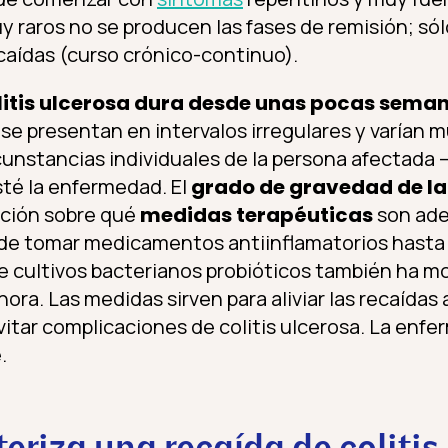
 raros no se producen las fases de remisión; sólo
ecaídas (curso crónico-continuo).
litis ulcerosa dura desde unas pocas sema
 se presentan en intervalos irregulares y varían 
rcunstancias individuales de la persona afectada
té la enfermedad. El
grado de gravedad de la
ación sobre qué
medidas terapéuticas
son ade
sde tomar medicamentos antiinflamatorios hasta
de cultivos bacterianos probióticos también ha m
ra. Las medidas sirven para aliviar las recaídas 
vitar complicaciones de colitis ulcerosa. La enf
.