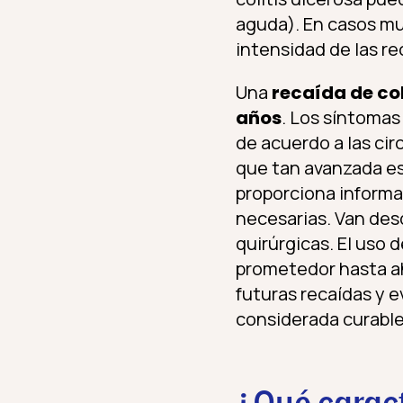
aguda). En casos muy
intensidad de las r
Una
recaída de co
años
. Los síntomas
de acuerdo a las ci
que tan avanzada es
proporciona inform
necesarias. Van de
quirúrgicas. El uso 
prometedor hasta aho
futuras recaídas y e
considerada curable