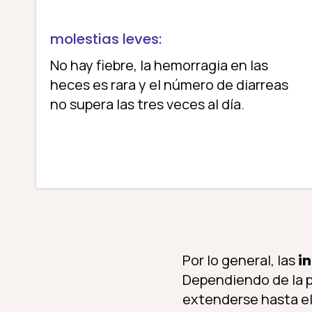
molestias leves:
No hay fiebre, la hemorragia en las
heces es rara y el número de diarreas
no supera las tres veces al día.
Por lo general, las
i
Dependiendo de la p
extenderse hasta el