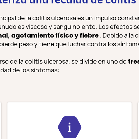
eriza una recaída de colitis
incipal de la colitis ulcerosa es un impulso cons
enudo es viscoso y sanguinolento. Los efectos s
al, agotamiento físico y fiebre
. Debido a la 
ierde peso y tiene que luchar contra los síntoma
o de la colitis ulcerosa, se divide en uno de
tre
dad de los síntomas: