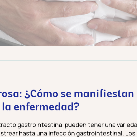
erosa: ¿Cómo se manifiestan 
e la enfermedad?
 tracto gastrointestinal pueden tener una varied
trear hasta una infección gastrointestinal. Los