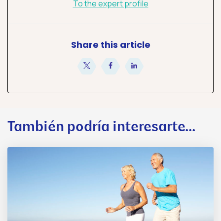
To the expert profile
Share this article
compartir
compartir
compartir
También podría interesarte...