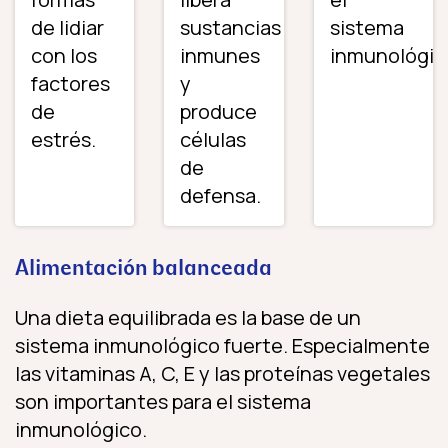
de lidiar
sustancias
sistema
con los
inmunes
inmunológic
factores
y
de
produce
estrés.
células
de
defensa.
Alimentación balanceada
Una dieta equilibrada es la base de un
sistema inmunológico fuerte. Especialmente
las vitaminas A, C, E y las proteínas vegetales
son importantes para el sistema
inmunológico.