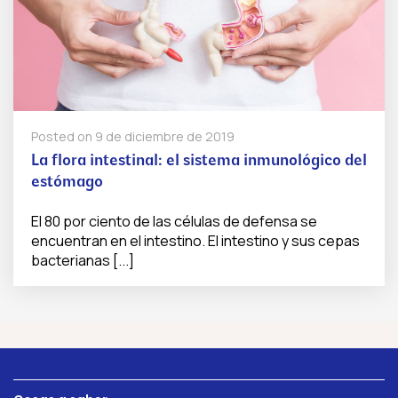
Posted on
9 de diciembre de 2019
La flora intestinal: el sistema inmunológico del
estómago
El 80 por ciento de las células de defensa se
encuentran en el intestino. El intestino y sus cepas
bacterianas [...]