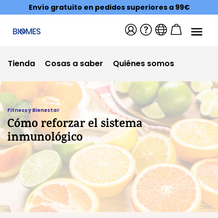
Envío gratuito en pedidos superiores a 99€
Tienda
Cosas a saber
Quiénes somos
Fitness y Bienestar
Cómo reforzar el sistema
inmunológico