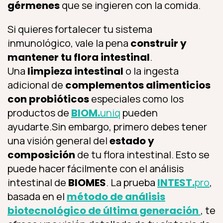
gérmenes
que se ingieren con la comida.
Si quieres fortalecer tu sistema
inmunológico, vale la pena
construir y
mantener tu flora intestinal
.
Una
limpieza intestinal
o la ingesta
adicional de
complementos alimenticios
con probióticos
especiales como los
productos de
BIOM.
uniq
pueden
ayudarte.Sin embargo, primero debes tener
una visión general del
estado y
composición
de tu flora intestinal. Esto se
puede hacer fácilmente con el análisis
intestinal de
BIOMES
. La prueba
INTEST.
pro
,
basada en el
método de análisis
biotecnológico de última generación
, te