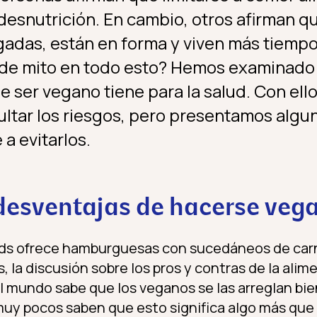
esnutrición. En cambio, otros afirman q
adas, están en forma y viven más tiempo
 de mito en todo esto? Hemos examinad
ue ser vegano tiene para la salud. Con el
tar los riesgos, pero presentamos algu
a evitarlos.
 desventajas de hacerse veg
s ofrece hamburguesas con sucedáneos de carn
 la discusión sobre los pros y contras de la ali
el mundo sabe que los veganos se las arreglan bi
muy pocos saben que esto significa algo más que