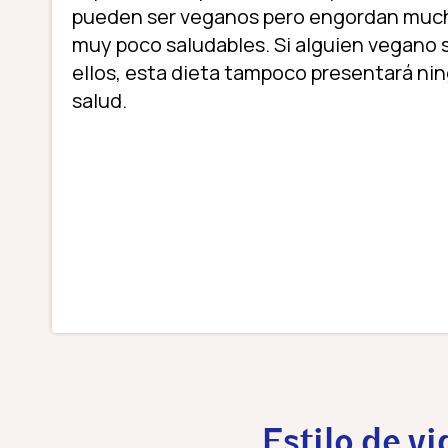
pueden ser veganos pero engordan much
muy poco saludables. Si alguien vegano 
ellos, esta dieta tampoco presentará ni
salud.
Estilo de v