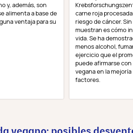
o y, además, son
Krebsforschungszent
se alimenta a base de
carne roja procesada
nguna ventaja para su
riesgo de cáncer. Si
muestran es cómo inf
vida. Se ha demostra
menos alcohol, fuma
ejercicio que el prom
puede afirmarse con 
vegana en la mejoría 
factores.
ida vegano: posibles desvent