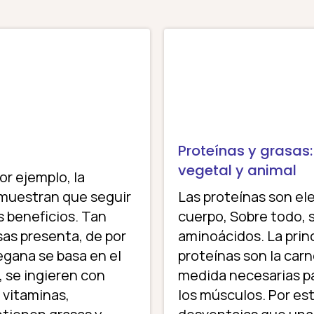
Proteínas y grasas
vegetal y animal
r ejemplo, la
 muestran que seguir
Las proteínas son e
s beneficios. Tan
cuerpo, Sobre todo, 
sas presenta, de por
aminoácidos. La princ
vegana se basa en el
proteínas son la carn
 se ingieren con
medida necesarias pa
 vitaminas,
los músculos. Por es