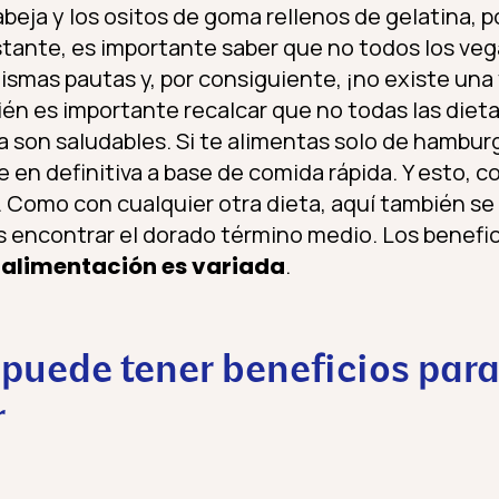
 abeja y los ositos de goma rellenos de gelatina,
tante, es importante saber que no todos los ve
ismas pautas y, por consiguiente, ¡no existe una
én es importante recalcar que no todas las diet
 son saludables. Si te alimentas solo de hambu
en definitiva a base de comida rápida. Y esto, c
 Como con cualquier otra dieta, aquí también se 
s encontrar el dorado término medio. Los benefi
a alimentación es variada
.
puede tener beneficios para 
r