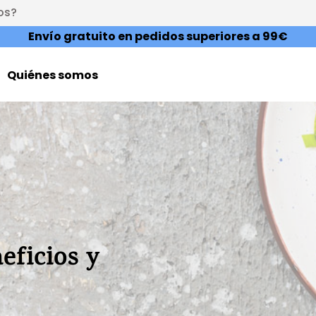
os?
Envío gratuito en pedidos superiores a 99€
Quiénes somos
eficios y