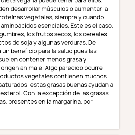
dieta vegana puede tener para ellos.
en desarrollar músculos o aumentar la
roteínas vegetales, siempre y cuando
aminoácidos esenciales. Este es el caso,
egumbres, los frutos secos, los cereales
ctos de soja y algunas verduras. De
un beneficio para la salud pues las
 suelen contener menos grasa y
 origen animale. Algo parecido ocurre
 productos vegetales contienen muchos
saturados; estas grasas buenas ayudan a
olesterol. Con la excepción de las grasas
s, presentes en la margarina, por