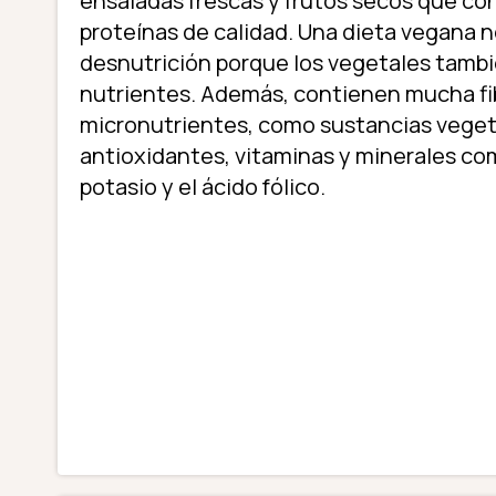
ensaladas frescas y frutos secos que co
proteínas de calidad. Una dieta vegana n
desnutrición porque los vegetales tambi
nutrientes. Además, contienen mucha fi
micronutrientes, como sustancias veget
antioxidantes, vitaminas y minerales co
potasio y el ácido fólico.