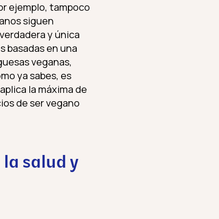
 por ejemplo, tampoco
ganos siguen
 verdadera y única
as basadas en una
rguesas veganas,
omo ya sabes, es
aplica la máxima de
cios de ser vegano
la salud y