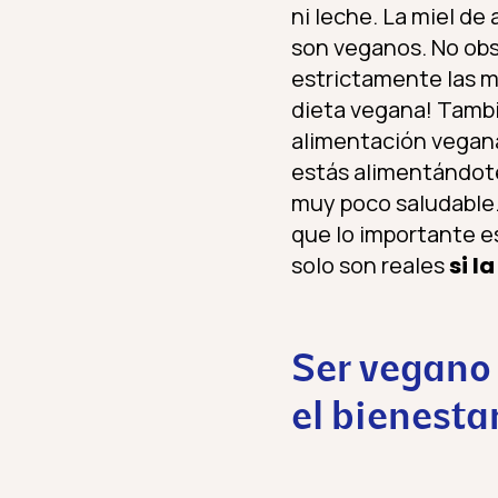
ni leche. La miel de
son veganos. No obs
estrictamente las m
dieta vegana! Tambi
alimentación vegana
estás alimentándote 
muy poco saludable.
que lo importante e
solo son reales
si l
Ser vegano 
el bienesta