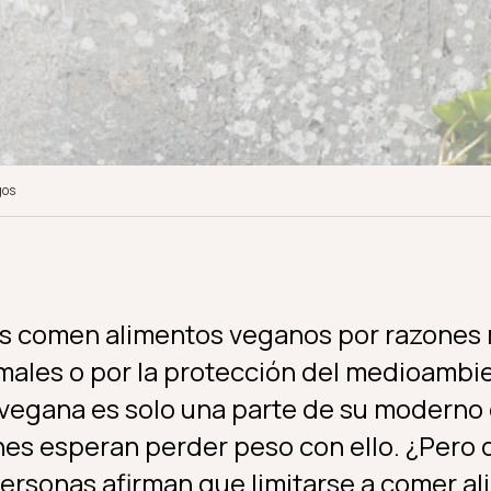
gos
s comen alimentos veganos por razones 
imales o por la protección del medioambie
 vegana es solo una parte de su moderno e
nes esperan perder peso con ello. ¿Pero 
ersonas afirman que limitarse a comer a