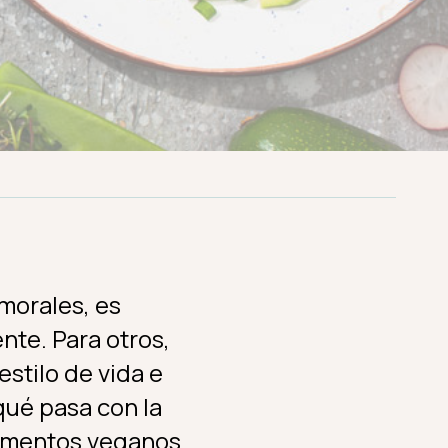
morales, es
nte. Para otros,
stilo de vida e
qué pasa con la
limentos veganos