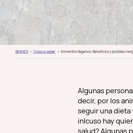
BIOMES
Cosas a saber
Alimentos Veganos: Beneficios y posibles ries
Algunas persona
decir, por los an
seguir una dieta
inlcuso hay quie
salud? Algunas p