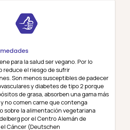
ermedades
ene para la salud ser vegano. Por lo
 reduce el riesgo de sufrir
es. Son menos susceptibles de padecer
asculares y diabetes de tipo 2 porque
sitos de grasa, absorben una gama más
s y no comen carne que contenga
io sobre la alimentación vegetariana
idelberg por el Centro Alemán de
a el Cáncer (Deutschen