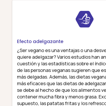
Efecto adelgazante
¿Ser vegano es una ventajas o una desv
quiere adelgazar? Varios estudios han a
cuestión y las estadísticas sobre el índi
de las personas veganas sugieren que e
más delgadas. Además, las dietas vegan
más eficaces que las dietas de adelgaza
se debe al hecho de que los alimentos v
contener mucha fibra y menos grasa. Ex
supuesto, las patatas fritas y los refresc