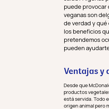
puede provocar d
veganas son delg
de verdad y qué
los beneficios q
pretendemos ocul
pueden ayudarte 
Ventajas y
Desde que McDonald
productos vegetales,
está servida. Todo 
origen animal pero 