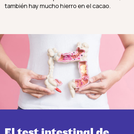
también hay mucho hierro en el cacao.
Más información sobre INTEST.pro
El test intestinal de