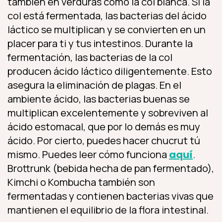
también en verduras como la col blanca. Si la
col está fermentada, las bacterias del ácido
láctico se multiplican y se convierten en un
placer para ti y tus intestinos. Durante la
fermentación, las bacterias de la col
producen ácido láctico diligentemente. Esto
asegura la eliminación de plagas. En el
ambiente ácido, las bacterias buenas se
multiplican excelentemente y sobreviven al
ácido estomacal, que por lo demás es muy
ácido. Por cierto, puedes hacer chucrut tú
mismo. Puedes leer cómo funciona
aquí
.
Brottrunk (bebida hecha de pan fermentado),
Kimchi o Kombucha también son
fermentadas y contienen bacterias vivas que
mantienen el equilibrio de la flora intestinal.