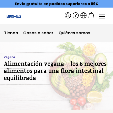
Envío gratuito en pedidos superiores a 99€
Tienda
Cosas a saber
Quiénes somos
Vegana
Alimentación vegana – los 6 mejores
alimentos para una flora intestinal
equilibrada