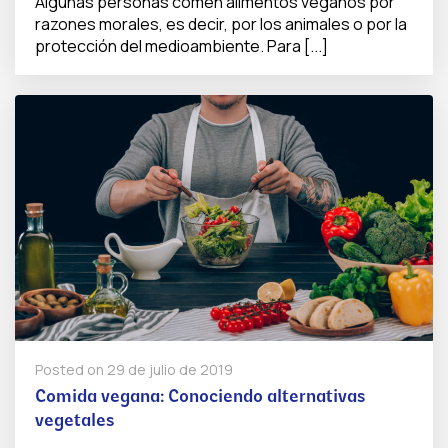
Algunas personas comen alimentos veganos por
razones morales, es decir, por los animales o por la
protección del medioambiente. Para [...]
Posted on
29 de julio de 2019
Comida vegana: Conociendo alternativas
vegetales