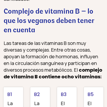
Complejo de vitamina B – lo
que los veganos deben tener
en cuenta
Las tareas de las vitaminas B son muy
diversas y complejas. Entre otras cosas,
apoyan la formación de hormonas, influyen
en la circulación sanguínea y participan en
diversos procesos metabólicos. El
complejo
de vitamina B contiene ocho vitaminas:
B1
B2
B3
B5
La
La
El
El