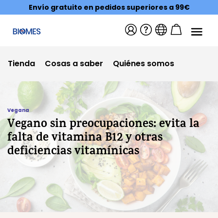
Envío gratuito en pedidos superiores a 99€
Tienda
Cosas a saber
Quiénes somos
Vegana
Vegano sin preocupaciones: evita la
falta de vitamina B12 y otras
deficiencias vitamínicas