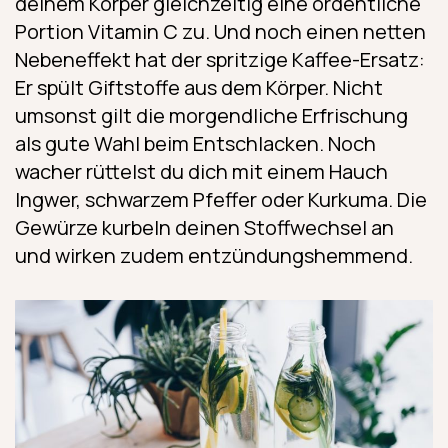
deinem Körper gleichzeitig eine ordentliche
Portion Vitamin C zu. Und noch einen netten
Nebeneffekt hat der spritzige Kaffee-Ersatz:
Er spült Giftstoffe aus dem Körper. Nicht
umsonst gilt die morgendliche Erfrischung
als gute Wahl beim Entschlacken. Noch
wacher rüttelst du dich mit einem Hauch
Ingwer, schwarzem Pfeffer oder Kurkuma. Die
Gewürze kurbeln deinen Stoffwechsel an
und wirken zudem entzündungshemmend.