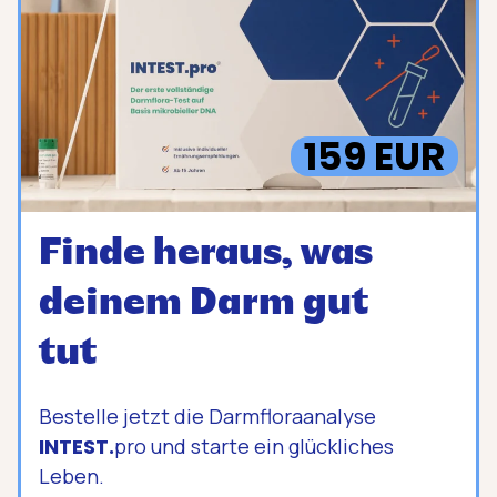
159 EUR
Finde heraus, was
deinem Darm gut
tut
Bestelle jetzt die Darmfloraanalyse
INTEST.
pro und starte ein glückliches
Leben.