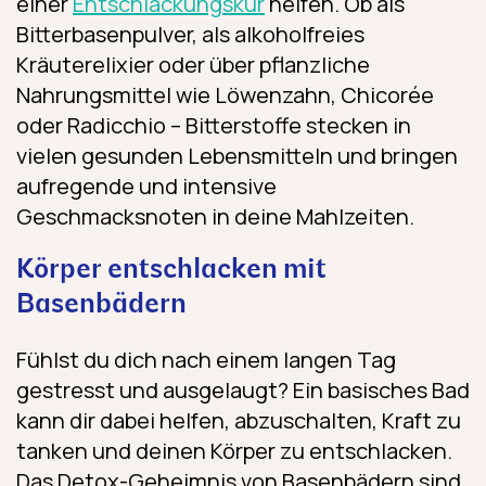
einer
Entschlackungskur
helfen. Ob als
Bitterbasenpulver, als alkoholfreies
Kräuterelixier oder über pflanzliche
Nahrungsmittel wie Löwenzahn, Chicorée
oder Radicchio – Bitterstoffe stecken in
vielen gesunden Lebensmitteln und bringen
aufregende und intensive
Geschmacksnoten in deine Mahlzeiten.
Körper entschlacken mit
Basenbädern
Fühlst du dich nach einem langen Tag
gestresst und ausgelaugt? Ein basisches Bad
kann dir dabei helfen, abzuschalten, Kraft zu
tanken und deinen Körper zu entschlacken.
Das Detox-Geheimnis von Basenbädern sind