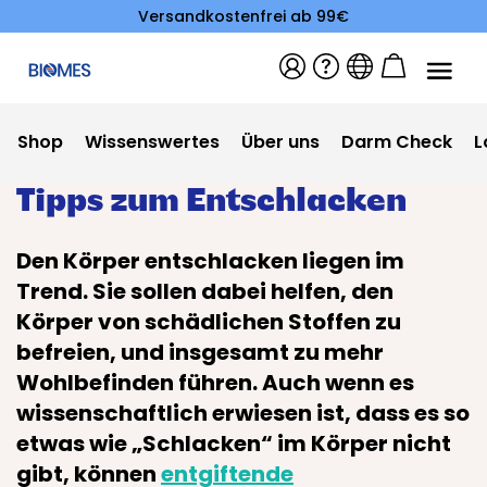
Versandkostenfrei ab 99€
Shop
Wissenswertes
Über uns
Darm Check
L
Tipps zum Entschlacken
Den Körper entschlacken liegen im
Trend. Sie sollen dabei helfen, den
Körper von schädlichen Stoffen zu
befreien, und insgesamt zu mehr
Wohlbefinden führen. Auch wenn es
wissenschaftlich erwiesen ist, dass es so
etwas wie „Schlacken“ im Körper nicht
gibt, können
entgiftende