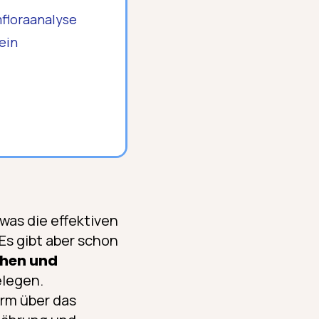
mfloraanalyse
 ein
was die effektiven
Es gibt aber schon
chen und
legen.
arm über das