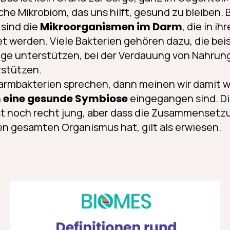
che Mikrobiom, das uns hilft, gesund zu bleiben.
sind die
Mikroorganismen im Darm
, die in i
t werden. Viele Bakterien gehören dazu, die bei
ge unterstützen, bei der Verdauung von Nahrung
stützen.
armbakterien sprechen, dann meinen wir damit wi
n
eine gesunde Symbiose
eingegangen sind. D
st noch recht jung, aber dass die Zusammensetz
den gesamten Organismus hat, gilt als erwiesen.