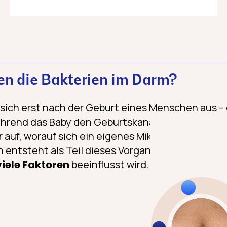
 die Bakterien im Darm?
t sich erst nach der Geburt eines Menschen aus –
hrend das Baby den Geburtskanal passiert. Dabe
 auf, worauf sich ein eigenes Mikrobiom zu bilden
 entsteht als Teil dieses Vorgangs auch die Darm
iele Faktoren
beeinflusst wird. Dazu gehören 