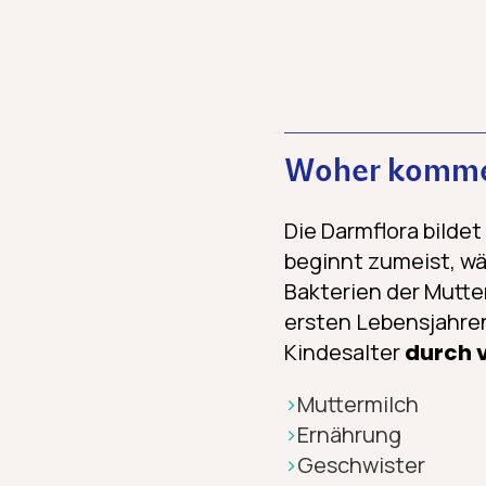
Woher kommen
Die Darmflora bilde
beginnt zumeist, wä
Bakterien der Mutter
ersten Lebensjahren
Kindesalter
durch v
Muttermilch
Ernährung
Geschwister