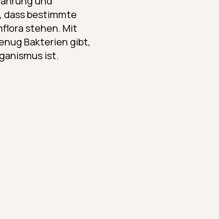
nährung und
, dass bestimmte
lora stehen. Mit
enug Bakterien gibt,
ganismus ist.