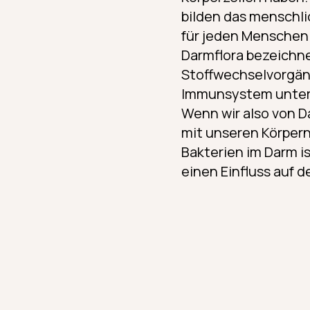
bilden das menschli
für jeden Menschen 
Darmflora bezeichne
Stoffwechselvorgän
Immunsystem unter
Wenn wir also von D
mit unseren Körper
Bakterien im Darm i
einen Einfluss auf 