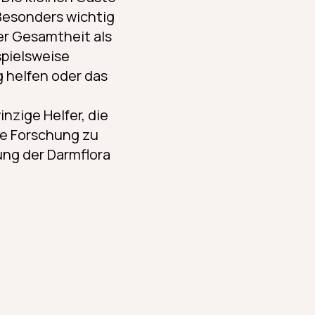
 Besonders wichtig
hrer Gesamtheit als
spielsweise
 helfen oder das
nzige Helfer, die
ie Forschung zu
ung der Darmflora