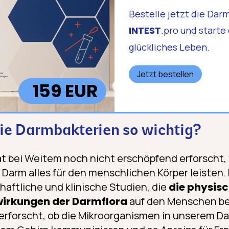
Bestelle jetzt die Dar
INTEST
.pro und starte
glückliches Leben.
Jetzt bestellen
159 EUR
ie Darmbakterien so wichtig?
t bei Weitem noch nicht erschöpfend erforscht, 
Darm alles für den menschlichen Körper leisten. 
haftliche und klinische Studien, die
die physis
irkungen der Darmflora
auf den Menschen be
 erforscht, ob die Mikroorganismen in unserem D