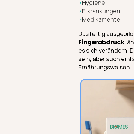
Hygiene
Erkrankungen
Medikamente
Das fertig ausgebil
Fingerabdruck
, ä
es sich verändern. 
sein, aber auch ei
Ernährungsweisen.