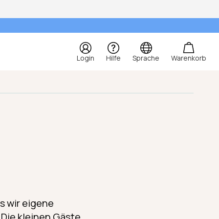
Login
Hilfe
Sprache
Warenkorb
s wir eigene
 Die kleinen Gäste