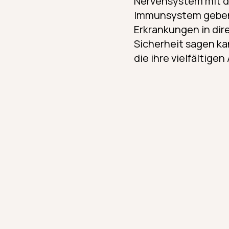
Nervensystem mit d
Immunsystem geben.
Erkrankungen in di
Sicherheit sagen ka
die ihre vielfältig