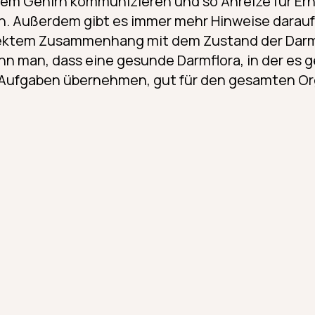
em Gehirn kommunizieren und so Anreize für Er
 Außerdem gibt es immer mehr Hinweise darauf
rektem Zusammenhang mit dem Zustand der Darmf
nn man, dass eine gesunde Darmflora, in der es g
en Aufgaben übernehmen, gut für den gesamten Or