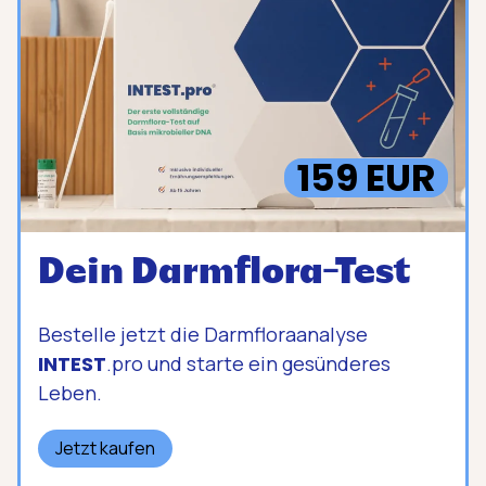
159 EUR
Dein Darmflora-Test
Bestelle jetzt die Darmfloraanalyse
INTEST
.pro und starte ein gesünderes
Leben.
Jetzt kaufen