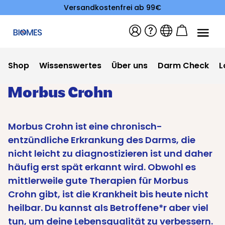
Versandkostenfrei ab 99€
Shop
Wissenswertes
Über uns
Darm Check
L
Morbus Crohn
Morbus Crohn ist eine chronisch-
entzündliche Erkrankung des Darms, die
nicht leicht zu diagnostizieren ist und daher
häufig erst spät erkannt wird. Obwohl es
mittlerweile gute Therapien für Morbus
Crohn gibt, ist die Krankheit bis heute nicht
heilbar. Du kannst als Betroffene*r aber viel
tun, um deine Lebensqualität zu verbessern.