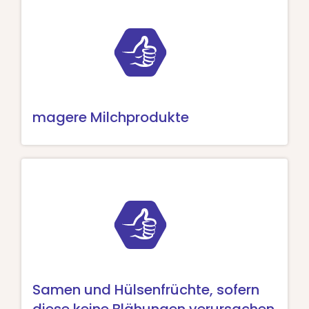
magere Milchprodukte
Samen und Hülsenfrüchte, sofern
diese keine Blähungen verursachen