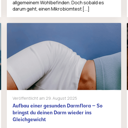
allgemeinem Wohlbefinden. Doch sobald es
darum geht, einen Mikrobiomtest [...]
Veröffentlicht am
29. August 2025
Aufbau einer gesunden Darmflora – So
bringst du deinen Darm wieder ins
Gleichgewicht