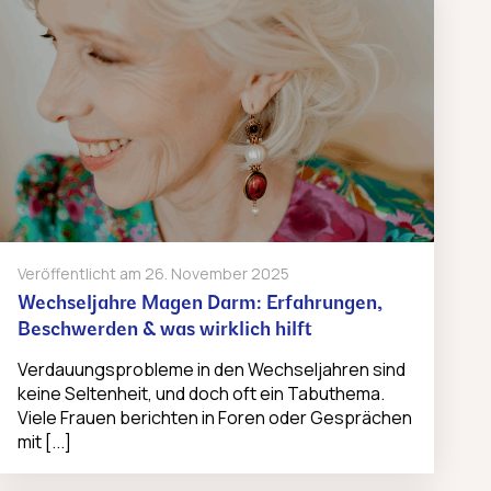
Veröffentlicht am
26. November 2025
Wechseljahre Magen Darm: Erfahrungen,
Beschwerden & was wirklich hilft
Verdauungsprobleme in den Wechseljahren sind
keine Seltenheit, und doch oft ein Tabuthema.
Viele Frauen berichten in Foren oder Gesprächen
mit [...]