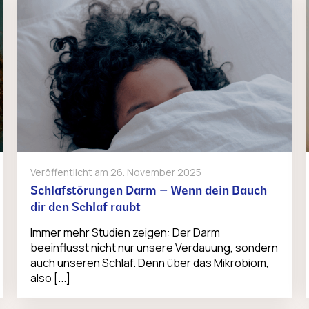
Veröffentlicht am
26. November 2025
Schlafstörungen Darm – Wenn dein Bauch
dir den Schlaf raubt
Immer mehr Studien zeigen: Der Darm
beeinflusst nicht nur unsere Verdauung, sondern
auch unseren Schlaf. Denn über das Mikrobiom,
also [...]