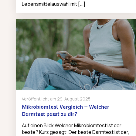
Lebensmittelauswahl mit [...]
Veröffentlicht am
29. August 2025
Mikrobiomtest Vergleich – Welcher
Darmtest passt zu dir?
Auf einen Blick Welcher Mikrobiomtest ist der
beste? Kurz gesagt: Der beste Darmtest ist der,