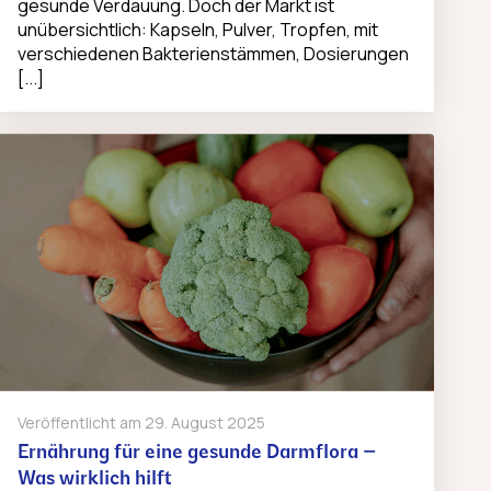
gesunde Verdauung. Doch der Markt ist
unübersichtlich: Kapseln, Pulver, Tropfen, mit
verschiedenen Bakterienstämmen, Dosierungen
[...]
Veröffentlicht am
29. August 2025
Ernährung für eine gesunde Darmflora –
Was wirklich hilft