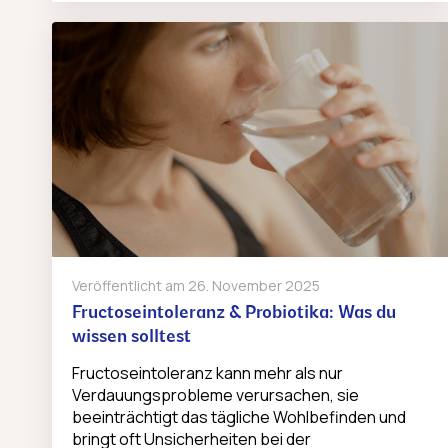
Veröffentlicht am
26. November 2025
Fructoseintoleranz & Probiotika: Was du
wissen solltest
Fructoseintoleranz kann mehr als nur
Verdauungsprobleme verursachen, sie
beeinträchtigt das tägliche Wohlbefinden und
bringt oft Unsicherheiten bei der