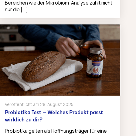
Bereichen wie der Mikrobiom-Analyse zählt nicht
nur die [...]
Veröffentlicht am
29. August 2025
Probiotika Test – Welches Produkt passt
wirklich zu dir?
Probiotika gelten als Hoffnungsträger für eine