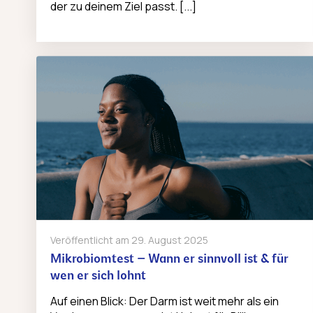
der zu deinem Ziel passt. [...]
Veröffentlicht am
29. August 2025
Mikrobiomtest – Wann er sinnvoll ist & für
wen er sich lohnt
Auf einen Blick: Der Darm ist weit mehr als ein