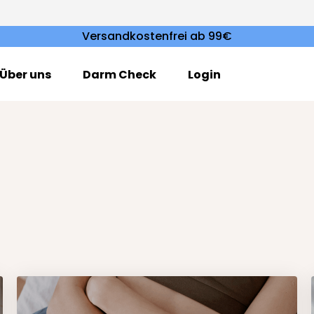
Versandkostenfrei ab 99€
Über uns
Darm Check
Login