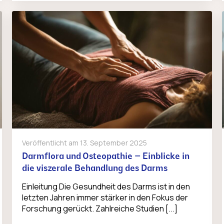
Veröffentlicht am
13. September 2025
Darmflora und Osteopathie – Einblicke in
die viszerale Behandlung des Darms
Einleitung Die Gesundheit des Darms ist in den
letzten Jahren immer stärker in den Fokus der
Forschung gerückt. Zahlreiche Studien [...]