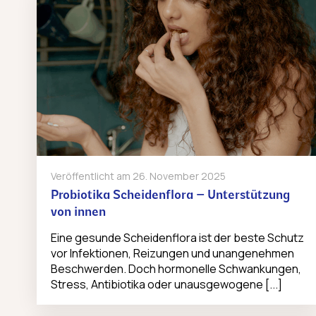
Veröffentlicht am
26. November 2025
Probiotika Scheidenflora – Unterstützung
von innen
Eine gesunde Scheidenflora ist der beste Schutz
vor Infektionen, Reizungen und unangenehmen
Beschwerden. Doch hormonelle Schwankungen,
Stress, Antibiotika oder unausgewogene [...]