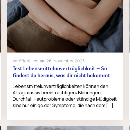
Veröffentlicht am
26. November 2025
Test Lebensmittelunverträglichkeit – So
findest du heraus, was dir nicht bekommt
Lebensmittelunverträglichkeiten können den
Alltag massiv beeinträchtigen: Blähungen,
Durchfall, Hautprobleme oder ständige Müdigkeit
sind nur einige der Symptome, die nach dem [...]