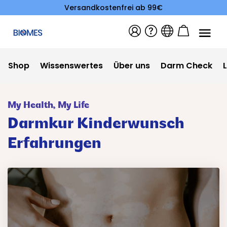
Versandkostenfrei ab 99€
Shop
Wissenswertes
Über uns
Darm Check
My Health, My Life
Darmkur Kinderwunsch
Erfahrungen