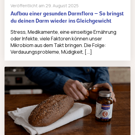
Veröffentlicht am
29. August 2025
Aufbau einer gesunden Darmflora – So bringst
du deinen Darm wieder ins Gleichgewicht
Stress, Medikamente, eine einseitige Ernährung
oder Infekte, viele Faktoren können unser
Mikrobiom aus dem Takt bringen. Die Folge:
Verdauungsprobleme, Müdigkeit, [...]