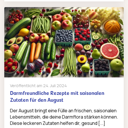
Veröffentlicht am
24. Juli 2024
Darmfreundliche Rezepte mit saisonalen
Zutaten für den August
Der August bringt eine Fülle an frischen, saisonalen
Lebensmitteln, die deine Darmflora stärken können.
Diese leckeren Zutaten helfen dir, gesund [...]