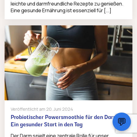
leichte und darmfreundliche Rezepte zu genießen.
Eine gesunde Ernährung ist essenziell für [...]
Veröffentlicht am
20. Juni 2024
Probiotischer Powersmoothie für den Darm:
💬
Ein gesunder Start in den Tag
Der Darm spielt eine zentrale Rolle für unser