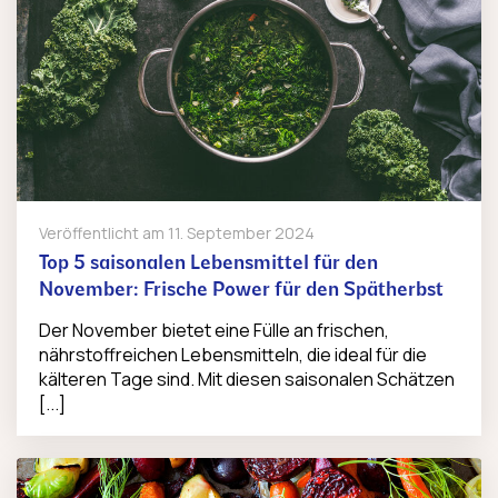
Veröffentlicht am
11. September 2024
Top 5 saisonalen Lebensmittel für den
November: Frische Power für den Spätherbst
Der November bietet eine Fülle an frischen,
nährstoffreichen Lebensmitteln, die ideal für die
kälteren Tage sind. Mit diesen saisonalen Schätzen
[...]