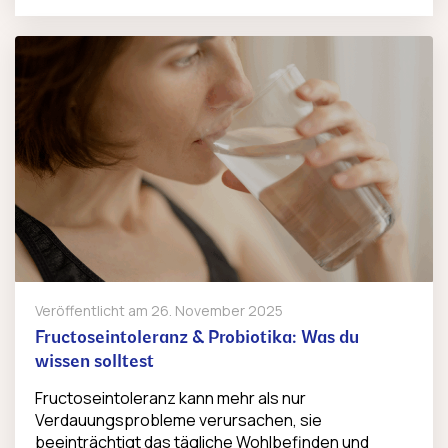
Veröffentlicht am
26. November 2025
Fructoseintoleranz & Probiotika: Was du
wissen solltest
Fructoseintoleranz kann mehr als nur
Verdauungsprobleme verursachen, sie
beeinträchtigt das tägliche Wohlbefinden und