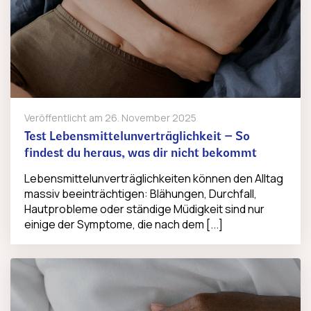
Veröffentlicht am
26. November 2025
Test Lebensmittelunverträglichkeit – So
findest du heraus, was dir nicht bekommt
Lebensmittelunverträglichkeiten können den Alltag
massiv beeinträchtigen: Blähungen, Durchfall,
Hautprobleme oder ständige Müdigkeit sind nur
einige der Symptome, die nach dem [...]