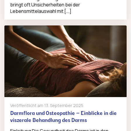
bringt oft Unsicherheiten bei der
Lebensmittelauswahl mit [...]
Veröffentlicht am
13. September 2025
Darmflora und Osteopathie – Einblicke in die
viszerale Behandlung des Darms