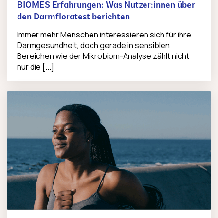
BIOMES Erfahrungen: Was Nutzer:innen über
den Darmfloratest berichten
Immer mehr Menschen interessieren sich für ihre
Darmgesundheit, doch gerade in sensiblen
Bereichen wie der Mikrobiom-Analyse zählt nicht
nur die [...]