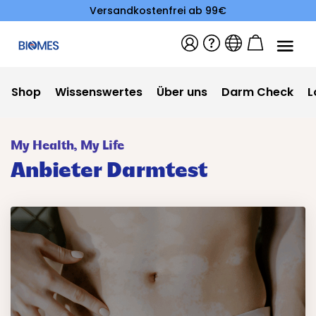
Versandkostenfrei ab 99€
Shop
Wissenswertes
Über uns
Darm Check
L
My Health, My Life
Anbieter Darmtest