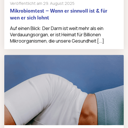
Veröffentlicht am
29. August 2025
Mikrobiomtest – Wann er sinnvoll ist & für
wen er sich lohnt
Auf einen Blick: Der Darm ist weit mehr als ein
Verdauungsorgan, er ist Heimat für Billionen
Mikroorganismen, die unsere Gesundheit [...]