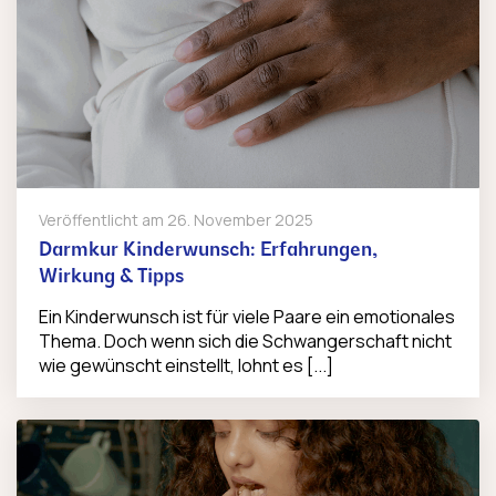
Veröffentlicht am
26. November 2025
Darmkur Kinderwunsch: Erfahrungen,
Wirkung & Tipps
Ein Kinderwunsch ist für viele Paare ein emotionales
Thema. Doch wenn sich die Schwangerschaft nicht
wie gewünscht einstellt, lohnt es [...]