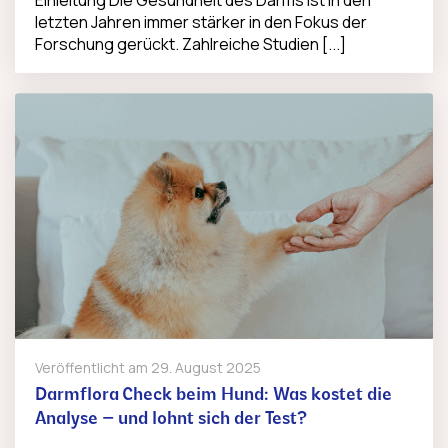
Einleitung Die Gesundheit des Darms ist in den
letzten Jahren immer stärker in den Fokus der
Forschung gerückt. Zahlreiche Studien [...]
Veröffentlicht am
29. August 2025
Darmflora Check beim Hund: Was kostet die
Analyse – und lohnt sich der Test?