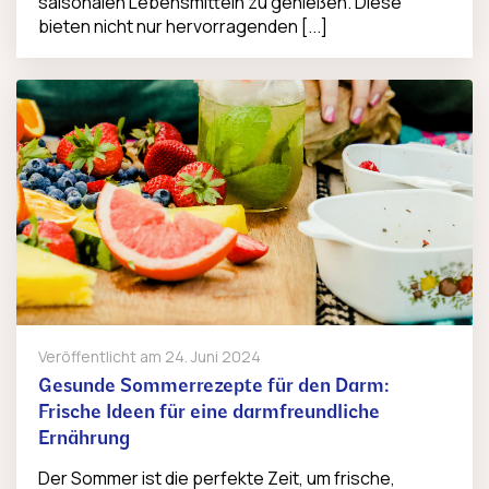
saisonalen Lebensmitteln zu genießen. Diese
bieten nicht nur hervorragenden [...]
Veröffentlicht am
24. Juni 2024
Gesunde Sommerrezepte für den Darm:
Frische Ideen für eine darmfreundliche
Ernährung
Der Sommer ist die perfekte Zeit, um frische,