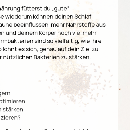
nährung fütterst du „gute“
se wiederum können deinen Schlaf
aune beeinflussen, mehr Nährstoffe aus
en und deinem Körper noch viel mehr
mbakterien sind so vielfältig, wie ihre
lohnt es sich, genau auf dein Ziel zu
r nützlichen Bakterien zu stärken.
gern
ptimieren
 stärken
zieren?