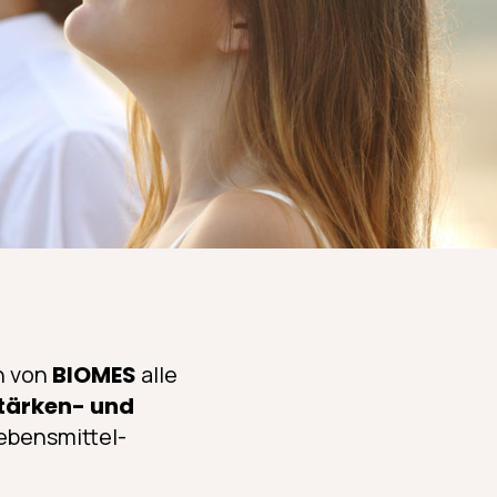
n von
BIOMES
alle
Stärken- und
ebensmittel-