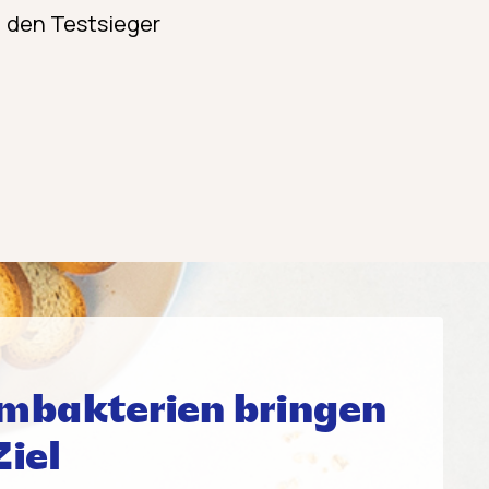
, den Testsieger
mbakterien bringen
Ziel