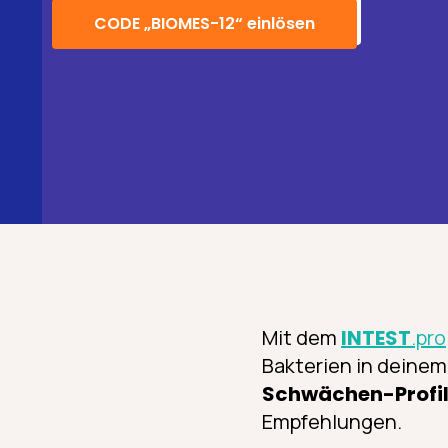
CODE „BIOMES-12“ einlösen
Mit dem
INTEST
.pro
Bakterien in deinem
Schwächen-Profi
Empfehlungen.