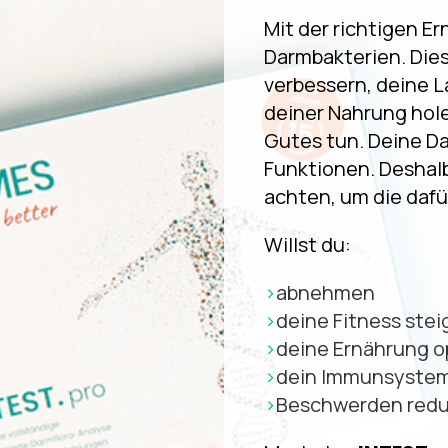
Mit der richtigen Er
Darmbakterien. Die
verbessern, deine L
deiner Nahrung hol
Gutes tun. Deine Dar
Funktionen. Deshalb 
achten, um die dafü
Willst du:
abnehmen
deine Fitness stei
deine Ernährung o
dein Immunsystem
Beschwerden redu