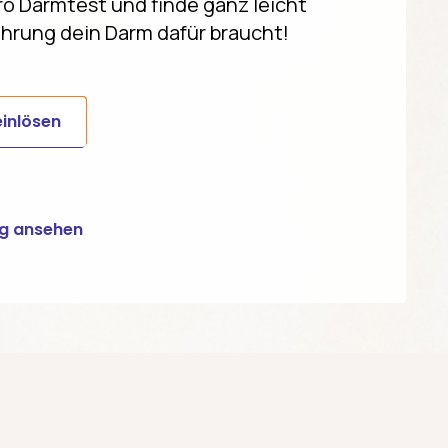
ro Darmtest und finde ganz leicht
hrung dein Darm dafür braucht!
inlösen
ng ansehen